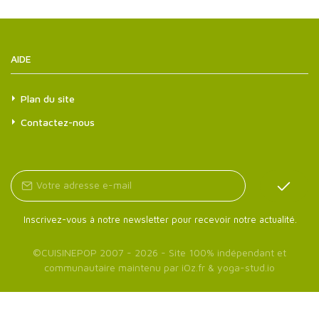
AIDE
Plan du site
Contactez-nous
Inscrivez-vous à notre newsletter pour recevoir notre actualité.
©
CUISINEPOP
2007 - 2026 - Site 100% indépendant et
communautaire maintenu par
iOz.fr
&
yoga-stud.io