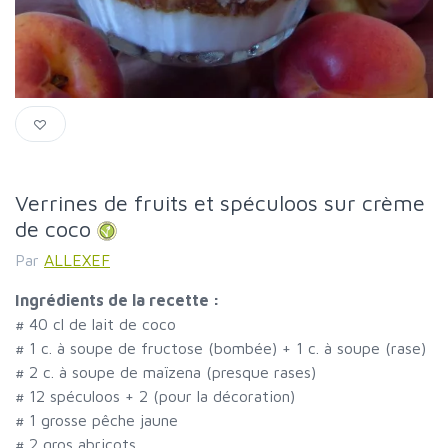
Verrines de fruits et spéculoos sur crème
de coco
Par
ALLEXEF
Ingrédients de la recette :
#
40 cl de lait de coco
#
1 c. à soupe de fructose (bombée) + 1 c. à soupe (rase)
#
2 c. à soupe de maïzena (presque rases)
#
12 spéculoos + 2 (pour la décoration)
#
1 grosse pêche jaune
#
2 gros abricots