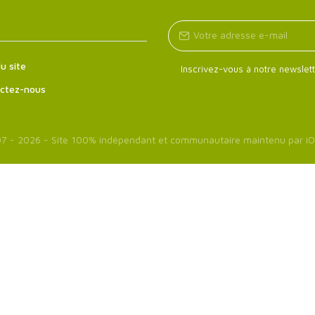
u site
Inscrivez-vous à notre newslett
ctez-nous
7 - 2026 - Site 100% indépendant et communautaire maintenu par
iO