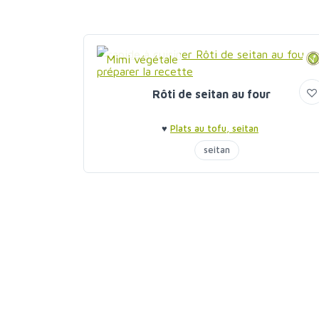
Mimi végétale
Rôti de seitan au four
♥
Plats au tofu, seitan
seitan