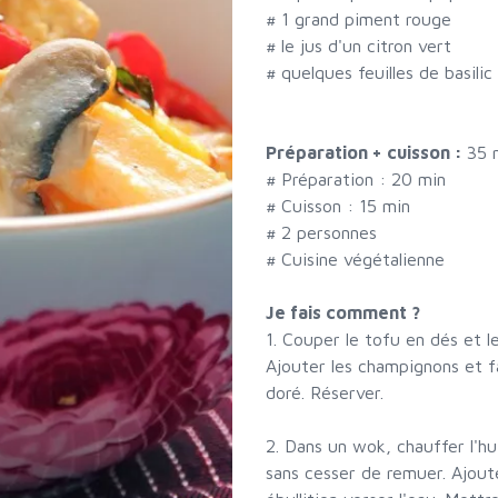
#
1 grand piment rouge
#
le jus d'un citron vert
#
quelques feuilles de basilic 
Préparation + cuisson :
35 
# Préparation :
20
min
# Cuisson :
15
min
#
2 personnes
# Cuisine végétalienne
Je fais comment ?
1. Couper le tofu en dés et le
Ajouter les champignons et fa
doré. Réserver.
2. Dans un wok, chauffer l'hu
sans cesser de remuer. Ajouter