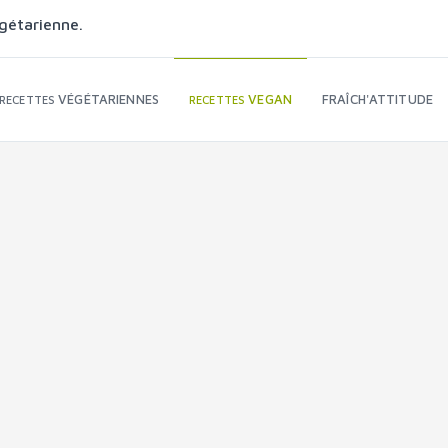
gétarienne.
VÉGÉTARIENNES
VEGAN
FRAÎCH'ATTITUDE
RECETTES
RECETTES