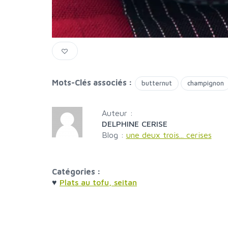
Mots-Clés associés :
butternut
champignon
Auteur :
DELPHINE CERISE
Blog :
une deux trois... cerises
Catégories :
♥
Plats au tofu, seitan