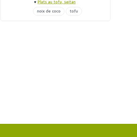
♥
Plats au tofu, seitan
noix de coco
tofu