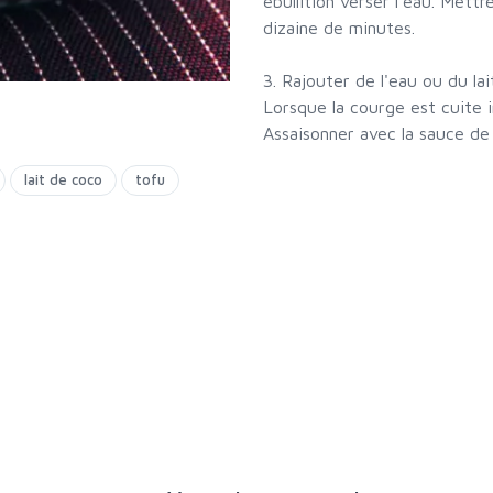
ébullition verser l'eau. Mettr
dizaine de minutes.
3. Rajouter de l'eau ou du la
Lorsque la courge est cuite i
Assaisonner avec la sauce de so
lait de coco
tofu