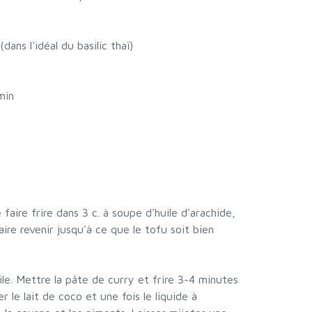
(dans l'idéal du basilic thaï)
min
 faire frire dans 3 c. à soupe d'huile d'arachide,
ire revenir jusqu'à ce que le tofu soit bien
ile. Mettre la pâte de curry et frire 3-4 minutes
 le lait de coco et une fois le liquide à