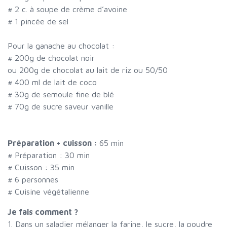
#
2 c. à soupe de crème d’avoine
#
1 pincée de sel
Pour la ganache au chocolat :
#
200g de chocolat noir
ou 200g de chocolat au lait de riz ou 50/50
#
400 ml de lait de coco
#
30g de semoule fine de blé
#
70g de sucre saveur vanille
Préparation + cuisson :
65 min
# Préparation :
30
min
# Cuisson :
35
min
#
6 personnes
# Cuisine végétalienne
Je fais comment ?
1. Dans un saladier mélanger la farine, le sucre, la poudre