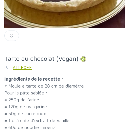
Tarte au chocolat (Vegan)
Par
ALLEXEF
Ingrédients de la recette :
#
Moule à tarte de 28 cm de diamètre
Pour la pâte sablée :
#
250g de farine
#
120g de margarine
#
50g de sucre roux
#
1 c. à café d’extrait de vanille
#
60g de poudre impérial