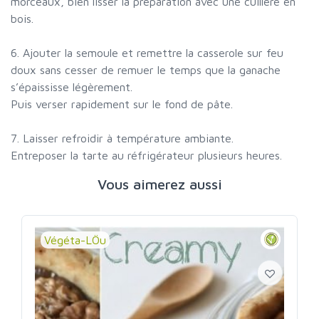
morceaux, bien lisser la préparation avec une cuillère en
bois.
6. Ajouter la semoule et remettre la casserole sur feu
doux sans cesser de remuer le temps que la ganache
s’épaississe légèrement.
Puis verser rapidement sur le fond de pâte.
7. Laisser refroidir à température ambiante.
Entreposer la tarte au réfrigérateur plusieurs heures.
Vous aimerez aussi
Végéta-LÖu