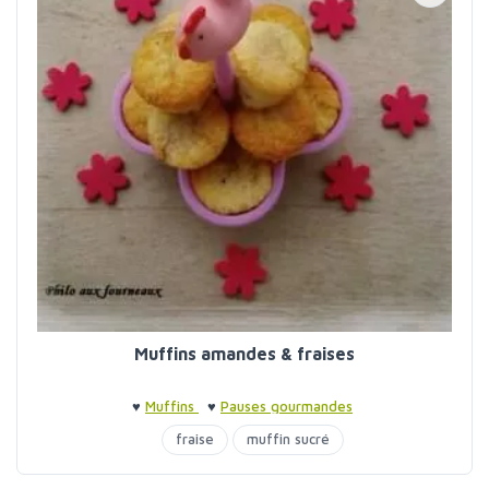
Muffins amandes & fraises
♥
Muffins
♥
Pauses gourmandes
fraise
muffin sucré