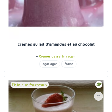
crèmes au lait d'amandes et au chocolat
♥
Crèmes desserts vegan
agar agar
fraise
Philo aux fourneaux