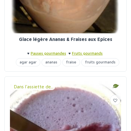
Glace légère Ananas & Fraises aux Epices
♥
Pauses gourmandes
♥
Fruits gourmands
agar agar
ananas
fraise
fruits gourmands
glaces et sorbets
Dans l'assiette de...