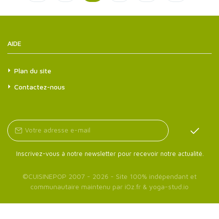
AIDE
Plan du site
Contactez-nous
Inscrivez-vous à notre newsletter pour recevoir notre actualité.
©
CUISINEPOP
2007 - 2026 - Site 100% indépendant et
communautaire maintenu par
iOz.fr
&
yoga-stud.io