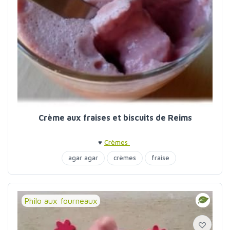
Crème aux fraises et biscuits de Reims
♥
Crèmes
agar agar
crèmes
fraise
Philo aux fourneaux