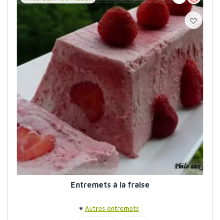
Entremets à la fraise
♥
Autres entremets