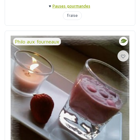
♥
Pauses gourmandes
fraise
Philo aux fourneaux