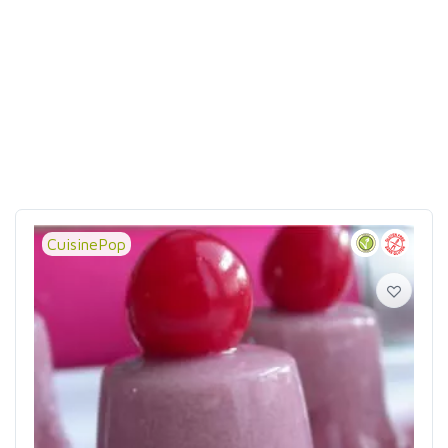
CuisinePop