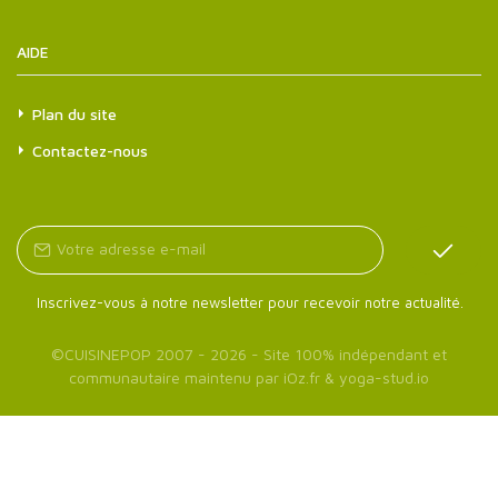
AIDE
Plan du site
Contactez-nous
Inscrivez-vous à notre newsletter pour recevoir notre actualité.
©
CUISINEPOP
2007 - 2026 - Site 100% indépendant et
communautaire maintenu par
iOz.fr
&
yoga-stud.io