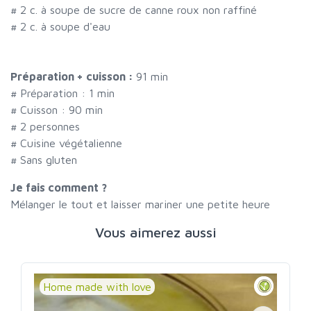
#
2 c. à soupe de sucre de canne roux non raffiné
#
2 c. à soupe d'eau
Préparation + cuisson :
91 min
# Préparation :
1
min
# Cuisson :
90
min
#
2 personnes
# Cuisine végétalienne
# Sans gluten
Je fais comment ?
Mélanger le tout et laisser mariner une petite heure
Vous aimerez aussi
Home made with love