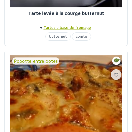
Tarte levée à la courge butternut
♥
Tartes à base de fromage
butternut
comté
Popotte entre potes