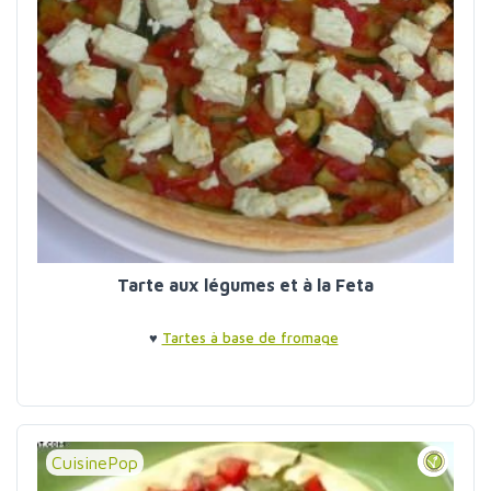
Tarte aux légumes et à la Feta
♥
Tartes à base de fromage
CuisinePop