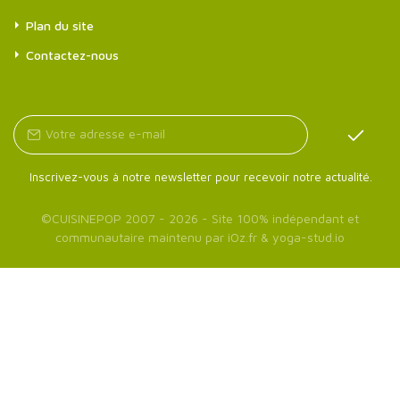
Plan du site
Contactez-nous
Inscrivez-vous à notre newsletter pour recevoir notre actualité.
©
CUISINEPOP
2007 - 2026 - Site 100% indépendant et
communautaire maintenu par
iOz.fr
&
yoga-stud.io