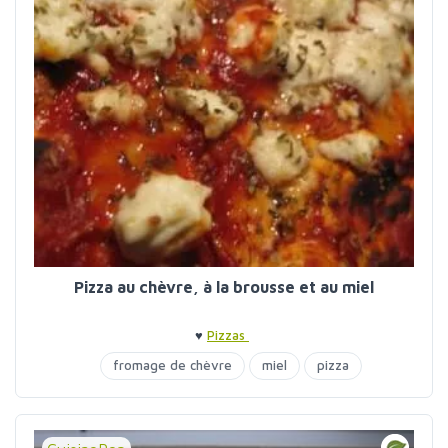
Pizza au chèvre, à la brousse et au miel
♥
Pizzas
fromage de chèvre
miel
pizza