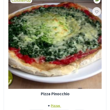
CuisinePop
Pizza Pinocchio
♥
Pizzas