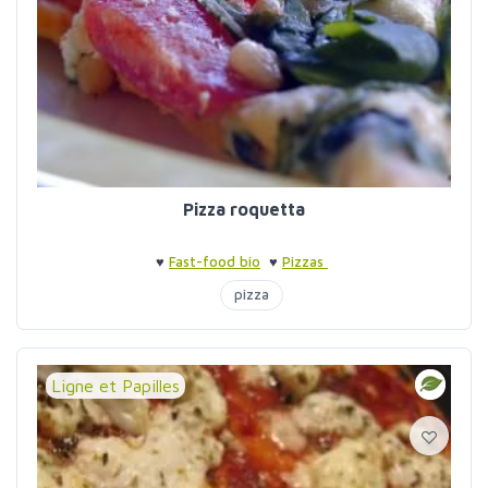
Pizza roquetta
♥
Fast-food bio
♥
Pizzas
pizza
Ligne et Papilles