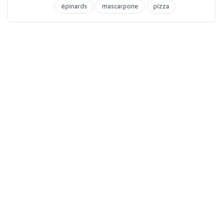
épinards
mascarpone
pizza