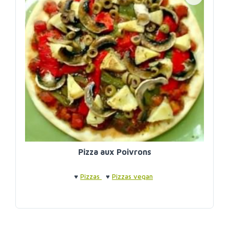
Pizza aux Poivrons
♥
Pizzas
♥
Pizzas vegan