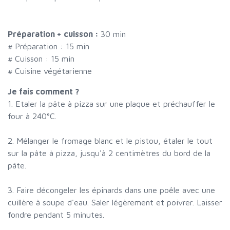
Préparation + cuisson :
30 min
# Préparation :
15
min
# Cuisson :
15
min
# Cuisine végétarienne
Je fais comment ?
1. Etaler la pâte à pizza sur une plaque et préchauffer le
four à 240°C.
2. Mélanger le fromage blanc et le pistou, étaler le tout
sur la pâte à pizza, jusqu'à 2 centimètres du bord de la
pâte.
3. Faire décongeler les épinards dans une poêle avec une
cuillère à soupe d'eau. Saler légèrement et poivrer. Laisser
fondre pendant 5 minutes.