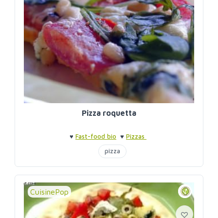
Pizza roquetta
♥
Fast-food bio
♥
Pizzas
pizza
CuisinePop