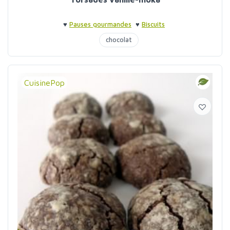
♥
Pauses gourmandes
♥
Biscuits
chocolat
CuisinePop