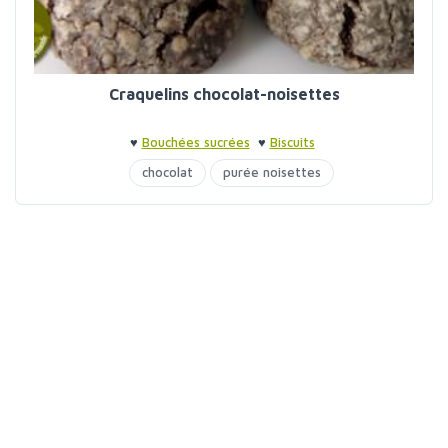
Craquelins chocolat-noisettes
♥
Bouchées sucrées
♥
Biscuits
chocolat
purée noisettes