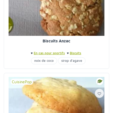
Biscuits Anzac
♥
En-cas pour sportifs
♥
Biscuits
noix de coco
sirop d'agave
CuisinePop