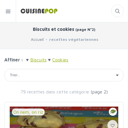
Biscuits et cookies
(page N°2)
Accueil
recettes végétariennes
Affiner :
♥
Biscuits
♥
Cookies
79 recettes dans cette catégorie
(page 2)
On nem, on riz