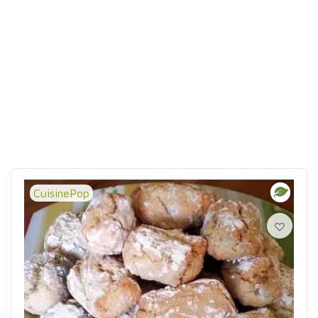
CuisinePop