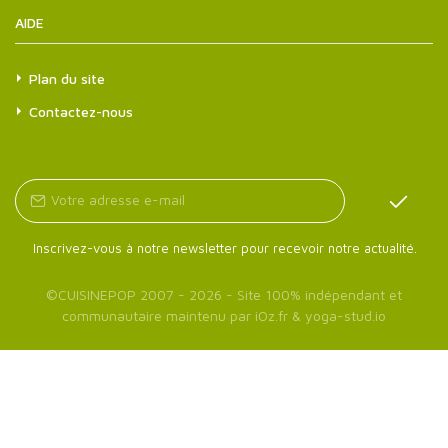
AIDE
Plan du site
Contactez-nous
Inscrivez-vous à notre newsletter pour recevoir notre actualité.
©
CUISINEPOP
2007 - 2026 - Site 100% indépendant et
communautaire maintenu par
iOz.fr
&
yoga-stud.io