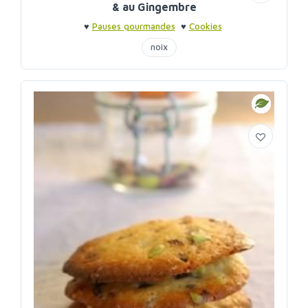
& au Gingembre
♥
Pauses gourmandes
♥
Cookies
noix