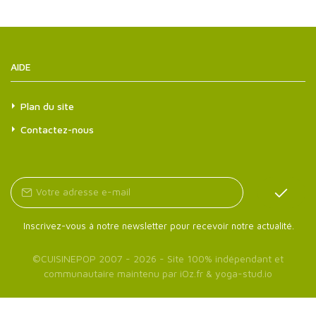
AIDE
Plan du site
Contactez-nous
Inscrivez-vous à notre newsletter pour recevoir notre actualité.
©
CUISINEPOP
2007 - 2026 - Site 100% indépendant et
communautaire maintenu par
iOz.fr
&
yoga-stud.io