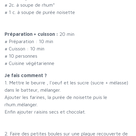
#
2c. à soupe de rhum*
#
1 c. à soupe de purée noisette
Préparation + cuisson :
20 min
# Préparation :
10
min
# Cuisson :
10
min
#
10 personnes
# Cuisine végétarienne
Je fais comment ?
1. Mettre le beurre , l'oeuf et les sucre (sucre + mélasse)
dans le batteur, mélanger.
Ajouter les farines, la purée de noisette puis le
rhum..mélanger.
Enfin ajouter raisins secs et chocolat.
2. Faire des petites boules sur une plaque recouverte de