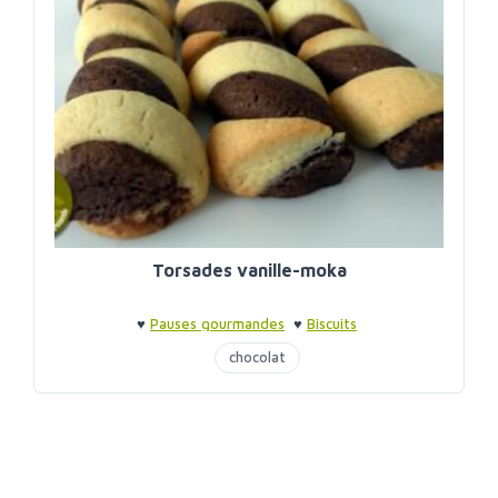
Torsades vanille-moka
♥
Pauses gourmandes
♥
Biscuits
chocolat