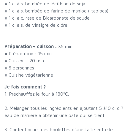
#
1 c. à s. bombée de lécithine de soja
#
1 c. à s. bombée de farine de manioc ( tapioca)
#
1 c. à c. rase de Bicarbonate de soude
#
1 c. à s. de vinaigre de cidre
Préparation + cuisson :
35 min
# Préparation :
15
min
# Cuisson :
20
min
#
6 personnes
# Cuisine végétarienne
Je fais comment ?
1. Préchauffez le four à 180°C.
2. Mélanger tous les ingrédients en ajoutant 5 à10 cl d ?
eau de manière à obtenir une pâte qui se tient.
3. Confectionner des boulettes d'une taille entre le