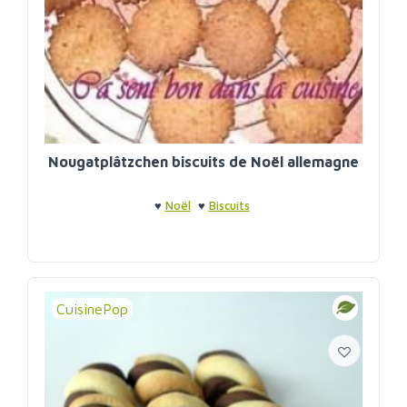
Nougatplâtzchen biscuits de Noël allemagne
♥
Noël
♥
Biscuits
CuisinePop