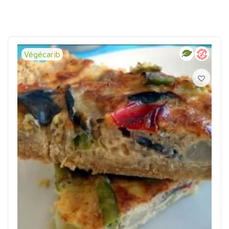
Végécarib