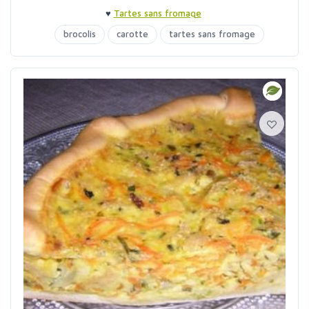
♥
Tartes sans fromage
brocolis
carotte
tartes sans fromage
tofu