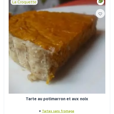
La Croquette
Tarte au potimarron et aux noix
♥
Tartes sans fromage