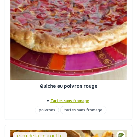
Quiche au poivron rouge
♥
Tartes sans fromage
poivrons
tartes sans fromage
Le cri de la courgette...