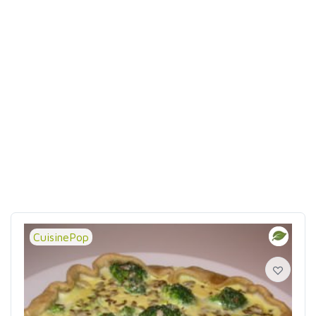
CuisinePop