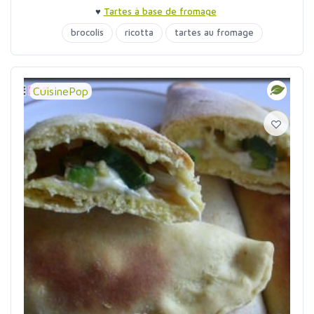
♥
Tartes à base de fromage
brocolis
ricotta
tartes au fromage
CuisinePop