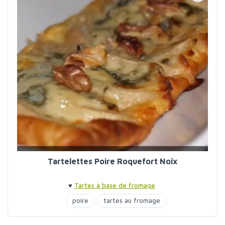
Tartelettes Poire Roquefort Noix
♥
Tartes à base de fromage
poire
tartes au fromage