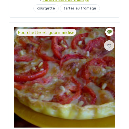
courgette
tartes au fromage
Fourchette et gourmandise