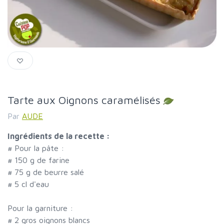
Tarte aux Oignons caramélisés
Par
AUDE
Ingrédients de la recette :
#
Pour la pâte :
#
150 g de farine
#
75 g de beurre salé
#
5 cl d'eau
Pour la garniture :
#
2 gros oignons blancs