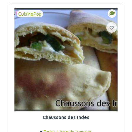
CuisinePop
Chaussons des Indes
♥
Tartes à base de fromage