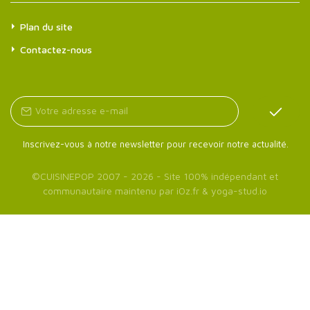
Plan du site
Contactez-nous
Inscrivez-vous à notre newsletter pour recevoir notre actualité.
©
CUISINEPOP
2007 - 2026 - Site 100% indépendant et
communautaire maintenu par
iOz.fr
&
yoga-stud.io