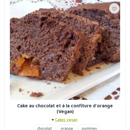
Cake au chocolat et à la confiture d'orange
(Vegan)
♥
Cakes vegan
chocolat
orange
pommes