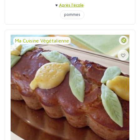
♥
Après l'école
pommes
Ma Cuisine Végétalienne