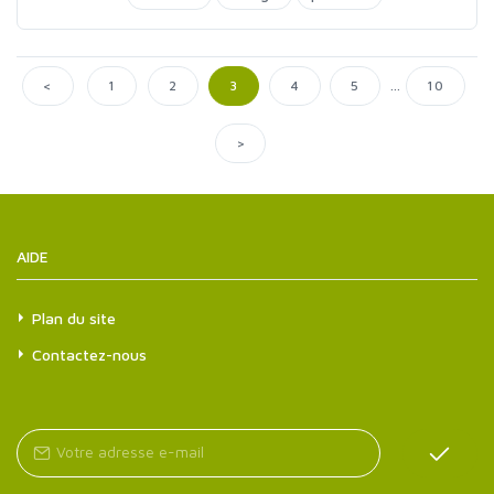
...
<
1
2
3
4
5
10
>
AIDE
Plan du site
Contactez-nous