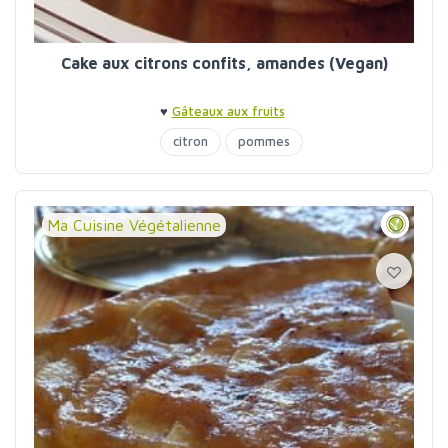
Cake aux citrons confits, amandes (Vegan)
♥
Gâteaux aux fruits
citron
pommes
Ma Cuisine Végétalienne