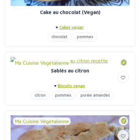
Cake au chocolat (Vegan)
♥
Cakes vegan
chocolat
pommes
Ma Cuisine Végétalienne
Sablés au citron
♥
Biscuits vegan
citron
pommes
purée amandes
Ma Cuisine Végétalienne