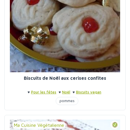
Biscuits de Noël aux cerises confites
♥
Pour les fêtes
♥
Noël
♥
Biscuits vegan
pommes
Ma Cuisine Végétalienne