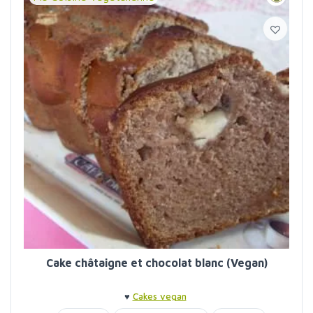
Cake châtaigne et chocolat blanc (Vegan)
♥
Cakes vegan