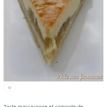
Tarte mascarpone et compote de