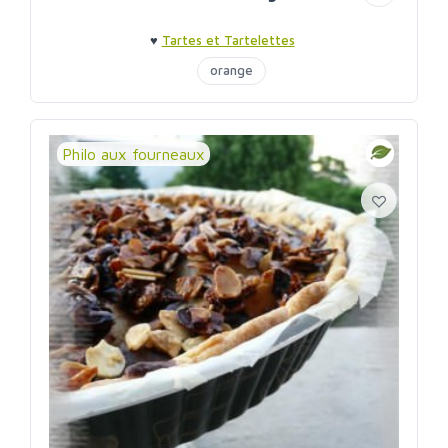
♥
Tartes et Tartelettes
orange
Philo aux fourneaux