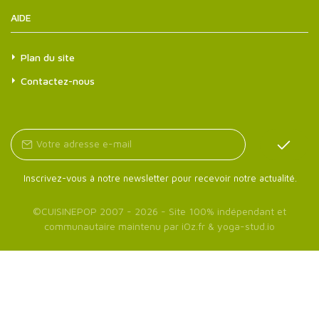
AIDE
Plan du site
Contactez-nous
Inscrivez-vous à notre newsletter pour recevoir notre actualité.
©
CUISINEPOP
2007 - 2026 - Site 100% indépendant et
communautaire maintenu par
iOz.fr
&
yoga-stud.io