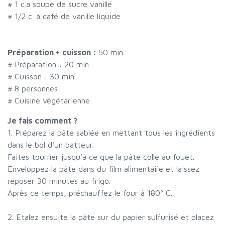
#
1 c.à soupe de sucre vanillé
#
1/2 c. à café de vanille liquide
Préparation + cuisson :
50 min
# Préparation :
20
min
# Cuisson :
30
min
#
8 personnes
# Cuisine végétarienne
Je fais comment ?
1. Préparez la pâte sablée en mettant tous les ingrédients
dans le bol d'un batteur.
Faites tourner jusqu'à ce que la pâte colle au fouet.
Enveloppez la pâte dans du film alimentaire et laissez
reposer 30 minutes au frigo.
Après ce temps, préchauffez le four à 180° C.
2. Etalez ensuite la pâte sur du papier sulfurisé et placez