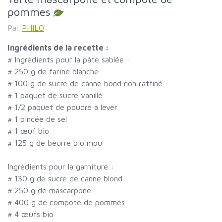
pommes
Par
PHILO
Ingrédients de la recette :
#
Ingrédients pour la pâte sablée :
#
250 g de farine blanche
#
100 g de sucre de canne bond non raffiné
#
1 paquet de sucre vanillé
#
1/2 paquet de poudre à lever
#
1 pincée de sel
#
1 œuf bio
#
125 g de beurre bio mou
Ingrédients pour la garniture :
#
130 g de sucre de canne blond
#
250 g de mascarpone
#
400 g de compote de pommes
#
4 œufs bio