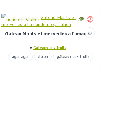
Ligne et Papilles
Gâteau Monts et merveilles à l'amande
♥
Gâteaux aux fruits
agar agar
citron
gâteaux aux fruits
pommes
purée amandes