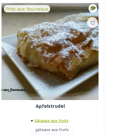
Philo aux fourneaux
Apfelstrudel
♥
Gâteaux aux fruits
gâteaux aux fruits