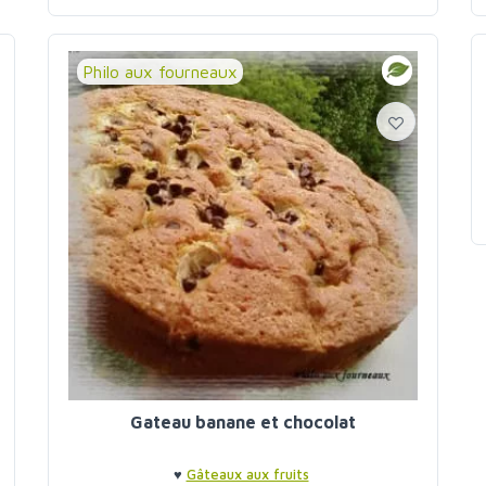
Philo aux fourneaux
Gateau banane et chocolat
♥
Gâteaux aux fruits