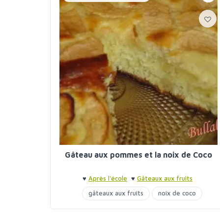
Gâteau aux pommes et la noix de Coco
♥
Après l'école
♥
Gâteaux aux fruits
gâteaux aux fruits
noix de coco
pommes