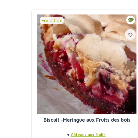
Food box
Biscuit -Meringue aux Fruits des bois
♥
Gâteaux aux fruits