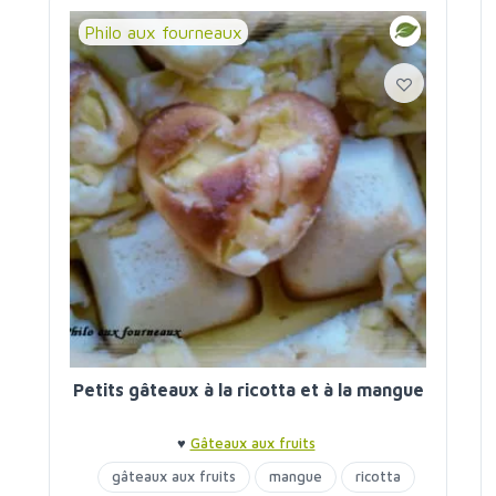
Philo aux fourneaux
Petits gâteaux à la ricotta et à la mangue
♥
Gâteaux aux fruits
gâteaux aux fruits
mangue
ricotta