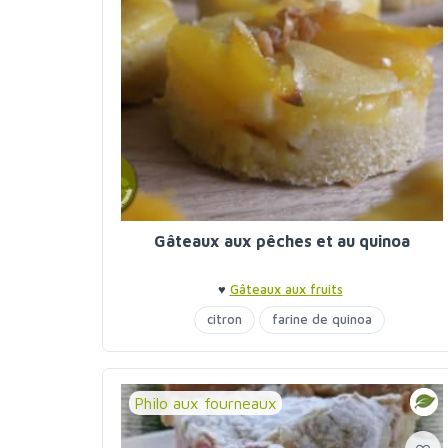
Gâteaux aux pêches et au quinoa
♥
Gâteaux aux fruits
citron
farine de quinoa
gâteaux aux fruits
sirop d'agave
Philo aux fourneaux