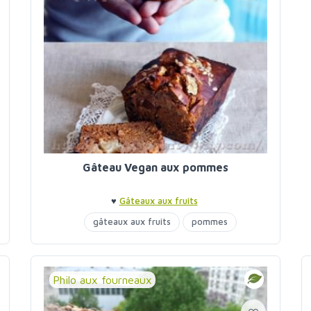
Gâteau Vegan aux pommes
♥
Gâteaux aux fruits
gâteaux aux fruits
pommes
sirop d'agave
Philo aux fourneaux