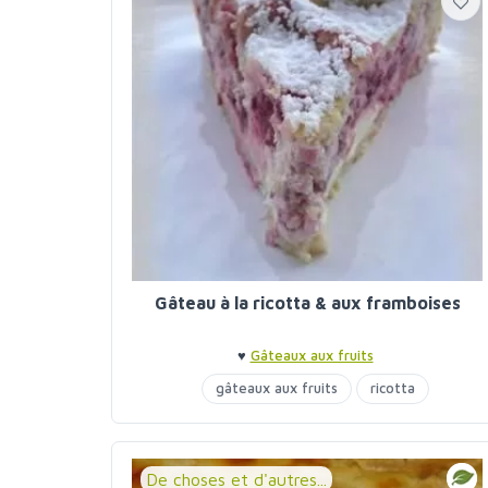
Gâteau à la ricotta & aux framboises
♥
Gâteaux aux fruits
gâteaux aux fruits
ricotta
De choses et d'autres...