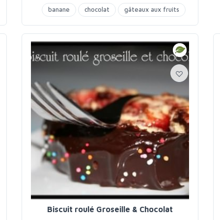
banane
chocolat
gâteaux aux fruits
Biscuit roulé Groseille & Chocolat