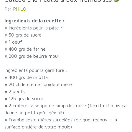
Par
PHILO
Ingrédients de la recette :
#
Ingrédients pour la pâte :
#
50 grs de sucre
#
1 oeuf
#
400 grs de farine
#
200 grs de beurre mou
Ingrédients pour la garniture :
#
400 grs de ricotta
#
20 cl de crème liquide entière
#
2 oeufs
#
125 grs de sucre
#
2 cuillères à soupe de sirop de fraise (facultatif mais ça
donne un petit goût génial!)
#
Framboises entières surgelées (de quoi recouvrir la
surface entière de votre moule)