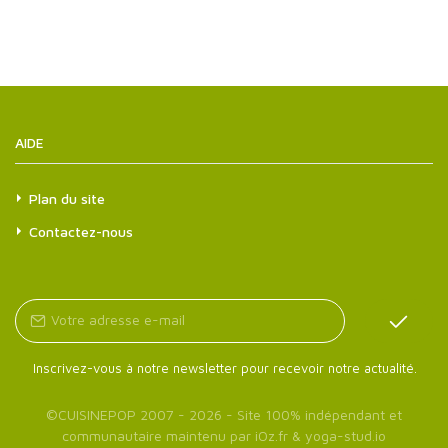
AIDE
Plan du site
Contactez-nous
Inscrivez-vous à notre newsletter pour recevoir notre actualité.
©
CUISINEPOP
2007 - 2026 - Site 100% indépendant et
communautaire maintenu par
iOz.fr
&
yoga-stud.io