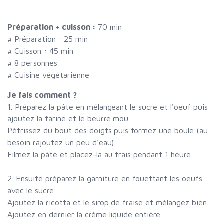
Préparation + cuisson :
70 min
# Préparation :
25
min
# Cuisson :
45
min
#
8 personnes
# Cuisine végétarienne
Je fais comment ?
1. Préparez la pâte en mélangeant le sucre et l'oeuf puis
ajoutez la farine et le beurre mou.
Pétrissez du bout des doigts puis formez une boule (au
besoin rajoutez un peu d'eau).
Filmez la pâte et placez-la au frais pendant 1 heure.
2. Ensuite préparez la garniture en fouettant les oeufs
avec le sucre.
Ajoutez la ricotta et le sirop de fraise et mélangez bien.
Ajoutez en dernier la crème liquide entière.