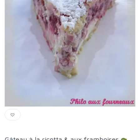
Gâteau à la ricotta & aux framboises