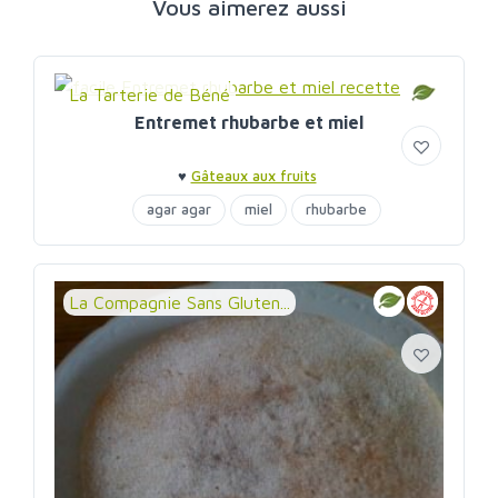
Vous aimerez aussi
La Tarterie de Béné
Entremet rhubarbe et miel
♥
Gâteaux aux fruits
agar agar
miel
rhubarbe
La Compagnie Sans Gluten...