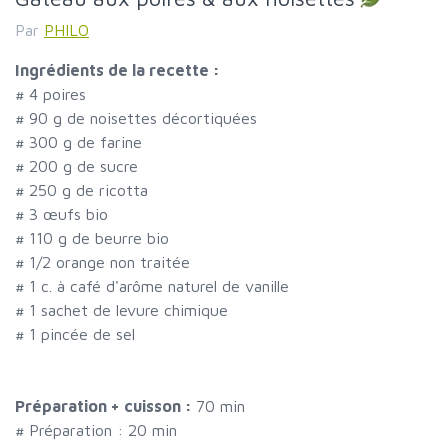
Par
PHILO
Ingrédients de la recette :
#
4 poires
#
90 g de noisettes décortiquées
#
300 g de farine
#
200 g de sucre
#
250 g de ricotta
#
3 œufs bio
#
110 g de beurre bio
#
1/2 orange non traitée
#
1 c. à café d'arôme naturel de vanille
#
1 sachet de levure chimique
#
1 pincée de sel
Préparation + cuisson :
70 min
# Préparation :
20
min