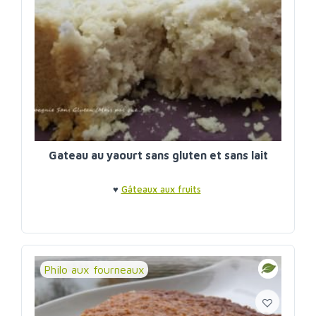
Gateau au yaourt sans gluten et sans lait
♥
Gâteaux aux fruits
Philo aux fourneaux