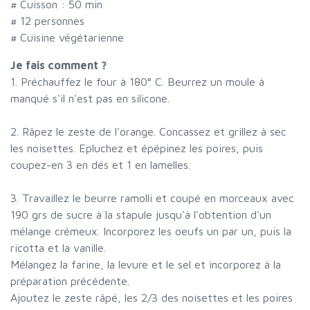
# Cuisson :
50
min
#
12 personnes
# Cuisine végétarienne
Je fais comment ?
1. Préchauffez le four à 180° C. Beurrez un moule à
manqué s'il n'est pas en silicone.
2. Râpez le zeste de l'orange. Concassez et grillez à sec
les noisettes. Epluchez et épépinez les poires, puis
coupez-en 3 en dés et 1 en lamelles.
3. Travaillez le beurre ramolli et coupé en morceaux avec
190 grs de sucre à la stapule jusqu'à l'obtention d'un
mélange crémeux. Incorporez les oeufs un par un, puis la
ricotta et la vanille.
Mélangez la farine, la levure et le sel et incorporez à la
préparation précédente.
Ajoutez le zeste râpé, les 2/3 des noisettes et les poires