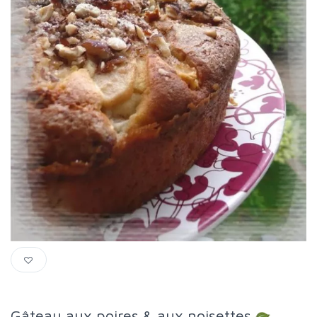
Gâteau aux poires & aux noisettes