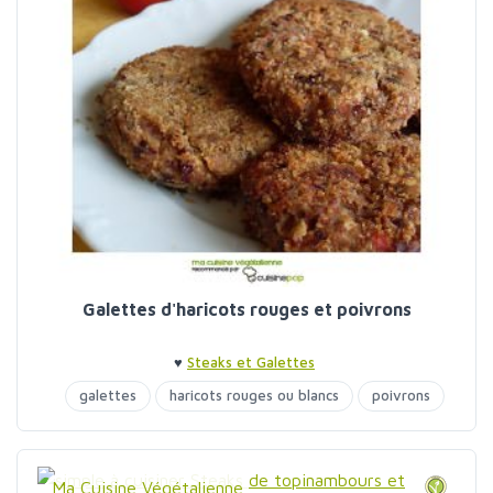
Galettes d'haricots rouges et poivrons
♥
Steaks et Galettes
galettes
haricots rouges ou blancs
poivrons
Ma Cuisine Végétalienne