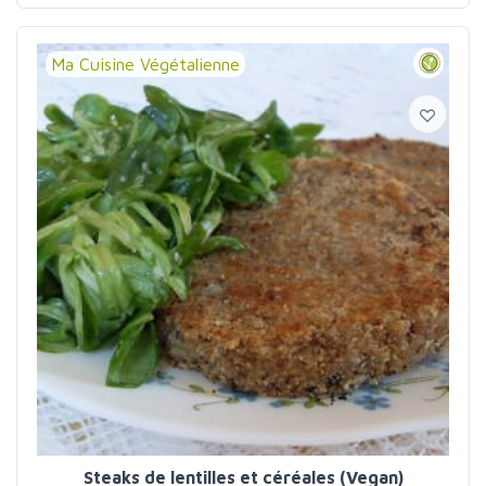
Ma Cuisine Végétalienne
Steaks de lentilles et céréales (Vegan)