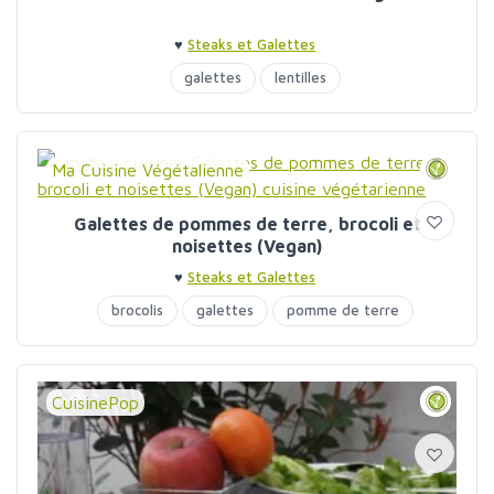
♥
Steaks et Galettes
galettes
lentilles
Ma Cuisine Végétalienne
Galettes de pommes de terre, brocoli et
noisettes (Vegan)
♥
Steaks et Galettes
brocolis
galettes
pomme de terre
CuisinePop