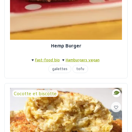
Hemp Burger
♥
Fast-food bio
♥
Hamburgers vegan
galettes
tofu
Cocotte et biscotte