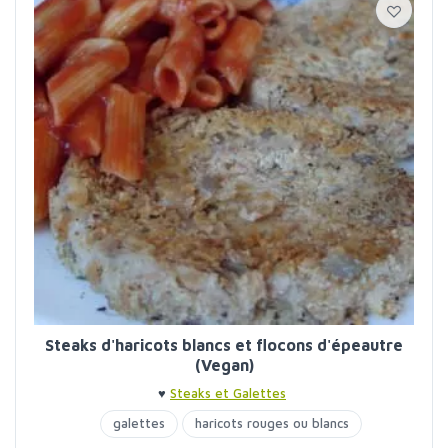
Steaks d'haricots blancs et flocons d'épeautre
(Vegan)
♥
Steaks et Galettes
galettes
haricots rouges ou blancs