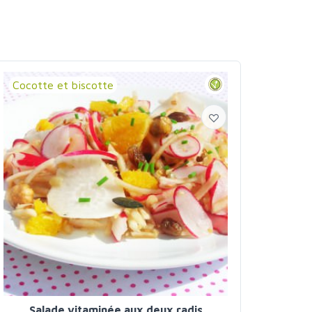
Cocotte et biscotte
Salade vitaminée aux deux radis