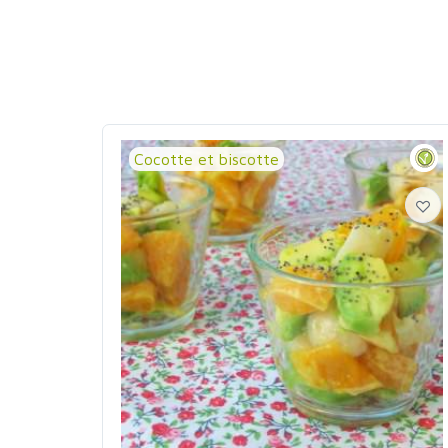
Cocotte et biscotte