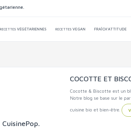
gétarienne.
VÉGÉTARIENNES
VEGAN
FRAÎCH'ATTITUDE
RECETTES
RECETTES
COCOTTE ET BISC
Cocotte & Biscotte est un bl
Notre blog se base sur le pa
cuisine bio et bien-être.
V
r CuisinePop.