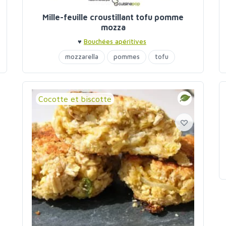
Mille-feuille croustillant tofu pomme
mozza
♥
Bouchées apéritives
mozzarella
pommes
tofu
Cocotte et biscotte