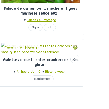
Salade de camembert, mâche et figues
marinées sauce aux...
♥
Salades au fromage
figue
noix
Cocotte et biscotte
Galettes croustillantes cranberries sans
gluten
♥
À l'heure du thé
♥
Biscuits vegan
cranberries