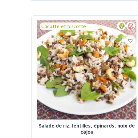
Cocotte et biscotte
Salade de riz, lentilles, épinards, noix de
cajou