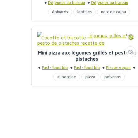
♥
Déjeuner au bureau
♥
Déjeuner au bureau
épinards
lentilles
noix de cajou
Cocotte et biscotte
Mini pizza aux légumes grillés et pesto de
pistaches
♥
Fast-food bio
♥
Fast-food bio
♥
Pizzas vegan
♥
Pizzas
aubergine
pizza
poivrons