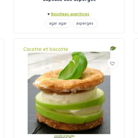
♥
Bouchées apéritives
agar agar
asperges
Cocotte et biscotte