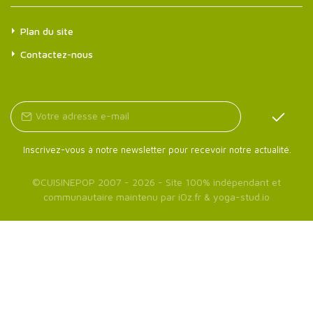
Plan du site
Contactez-nous
Inscrivez-vous à notre newsletter pour recevoir notre actualité.
©
CUISINEPOP
2007 - 2026 - Site 100% indépendant et
communautaire maintenu par
iOz.fr
&
yoga-stud.io