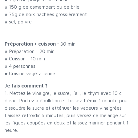
#
150 g de camembert ou de brie
#
75g de noix hachées grossièrement
#
sel, poivre
Préparation + cuisson :
30 min
# Préparation :
20
min
# Cuisson :
10
min
#
4 personnes
# Cuisine végétarienne
Je fais comment ?
1. Mettez le vinaigre, le sucre, l’ail, le thym avec 10 cl
d’eau. Portez à ébullition et laissez frémir 1 minute pour
dissoudre le sucre et atténuer les vapeurs vinaigrées.
Laissez refroidir 5 minutes, puis versez ce mélange sur
les figues coupées en deux et laissez mariner pendant 1
heure.