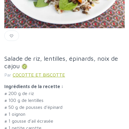
Salade de riz, lentilles, épinards, noix de
cajou
Par
COCOTTE ET BISCOTTE
Ingrédients de la recette :
#
200 g de riz
#
100 g de lentilles
#
50 g de pousses d’épinard
#
1 oignon
#
1 gousse d’ail écrasée
#
1 petite carotte