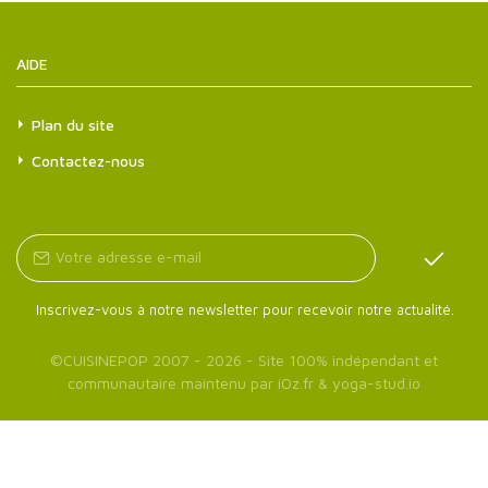
AIDE
Plan du site
Contactez-nous
Inscrivez-vous à notre newsletter pour recevoir notre actualité.
©
CUISINEPOP
2007 - 2026 - Site 100% indépendant et
communautaire maintenu par
iOz.fr
&
yoga-stud.io