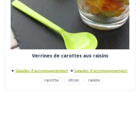
Verrines de carottes aux raisins
♥
Salades d'accompagnement
♥
Salades d'accompagnement
♥
Verrines
carotte
citron
raisins