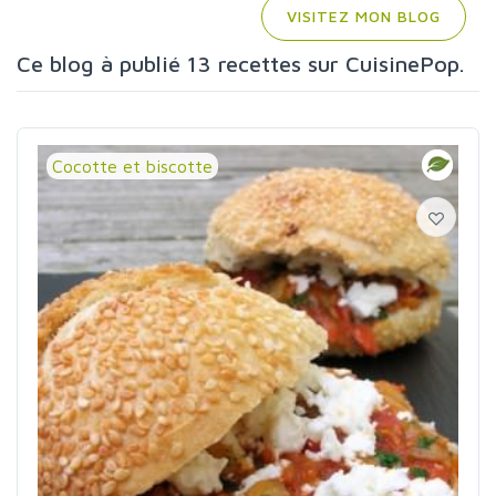
VISITEZ MON BLOG
Ce blog à publié 13 recettes sur CuisinePop.
Cocotte et biscotte