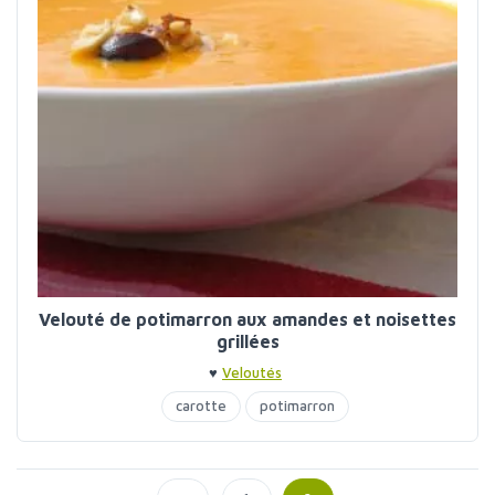
Velouté de potimarron aux amandes et noisettes
grillées
♥
Veloutés
carotte
potimarron