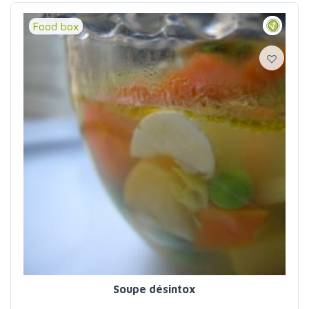
Food box
Soupe désintox