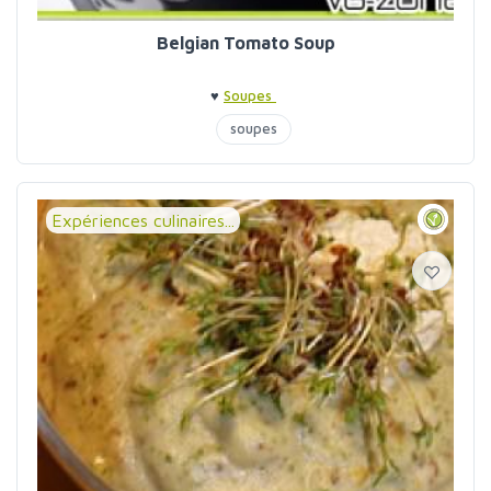
Belgian Tomato Soup
♥
Soupes
soupes
Expériences culinaires...