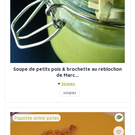
Soupe de petits pois & brochette au reblochon
de Marc...
♥
Soupes
soupes
Popotte entre potes