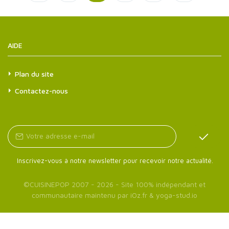
AIDE
Plan du site
Contactez-nous
Inscrivez-vous à notre newsletter pour recevoir notre actualité.
©
CUISINEPOP
2007 - 2026 - Site 100% indépendant et
communautaire maintenu par
iOz.fr
&
yoga-stud.io