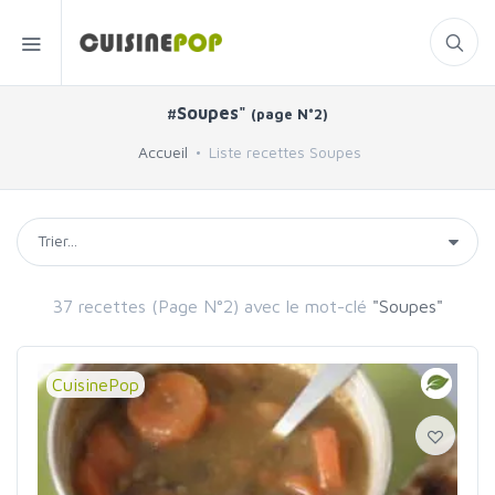
#Soupes"
(page N°2)
Accueil
Liste recettes Soupes
37 recettes (Page N°2) avec le mot-clé
"Soupes"
CuisinePop