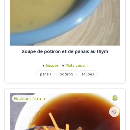
Soupe de potiron et de panais au thym
♥
Soupes
♥
Plats vegan
panais
potiron
soupes
Flaveurs Nature