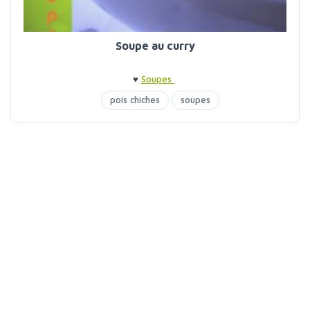
Soupe au curry
♥
Soupes
pois chiches
soupes