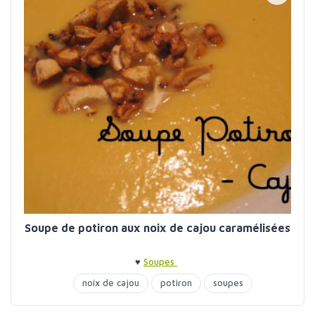
Soupe de potiron aux noix de cajou caramélisées
♥
Soupes
noix de cajou
potiron
soupes