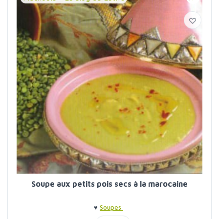
Soupe aux petits pois secs à la marocaine
♥
Soupes