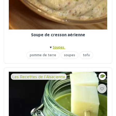
Soupe de cresson aérienne
♥
Soupes
pomme de terre
soupes
tofu
Les Recettes de l'Alsacienne