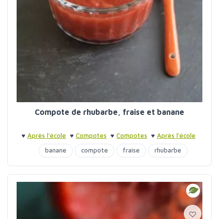
Compote de rhubarbe, fraise et banane
♥
Après l'école
♥
Compotes
♥
Compotes
♥
Après l'école
banane
compote
fraise
rhubarbe