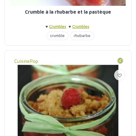
Crumble à la rhubarbe et la pastèque
♥
Crumbles
♥
Crumbles
crumble
rhubarbe
CuisinePop