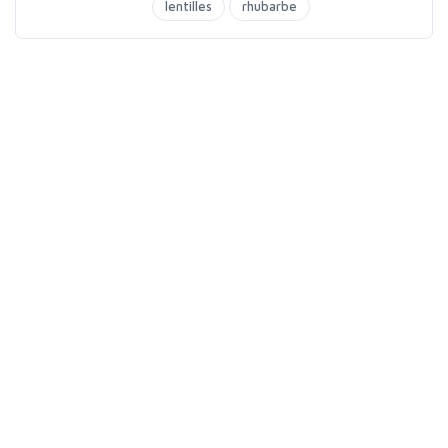
lentilles
rhubarbe