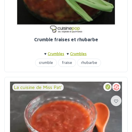
Crumble fraises et rhubarbe
♥
Crumbles
♥
Crumbles
crumble
fraise
rhubarbe
La cuisine de Miss Pat'