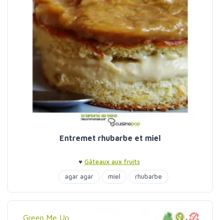
Entremet rhubarbe et miel
♥
Gâteaux aux fruits
agar agar
miel
rhubarbe
Green Me Up