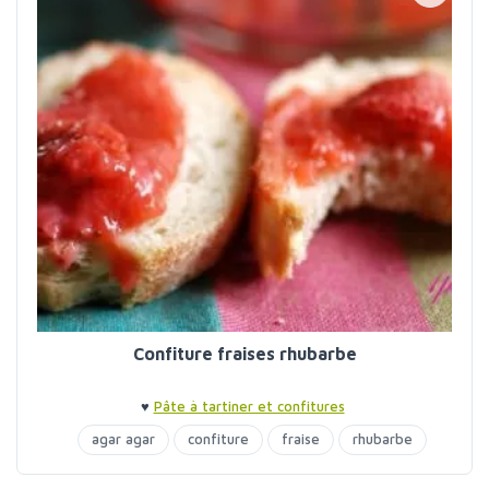
Confiture fraises rhubarbe
♥
Pâte à tartiner et confitures
agar agar
confiture
fraise
rhubarbe