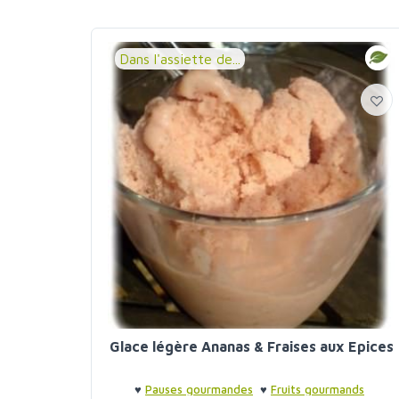
Dans l'assiette de...
Glace légère Ananas & Fraises aux Epices
♥
Pauses gourmandes
♥
Fruits gourmands