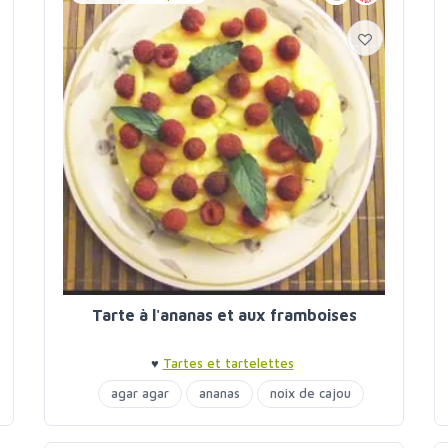
Tarte à l'ananas et aux framboises
♥
Tartes et tartelettes
agar agar
ananas
noix de cajou
noix de coco