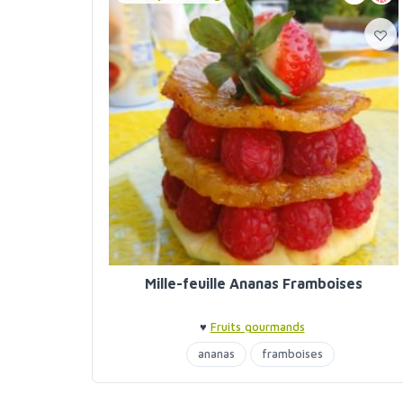
Mille-feuille Ananas Framboises
♥
Fruits gourmands
ananas
framboises