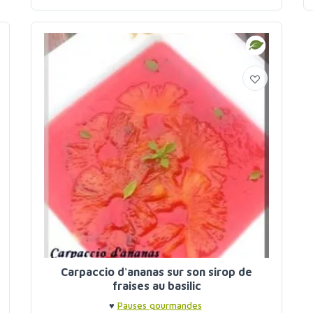
lait de coco
Carpaccio d'ananas sur son sirop de
fraises au basilic
♥
Pauses gourmandes