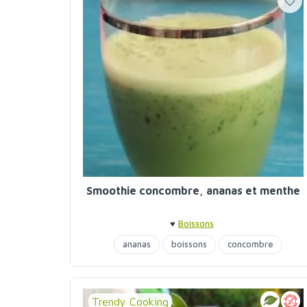
Smoothie concombre, ananas et menthe
♥
Boissons
ananas
boissons
concombre
smoothie
Trendy Cooking