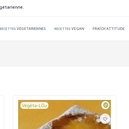
gétarienne.
VÉGÉTARIENNES
VEGAN
FRAÎCH'ATTITUDE
RECETTES
RECETTES
Végéta-LÖu