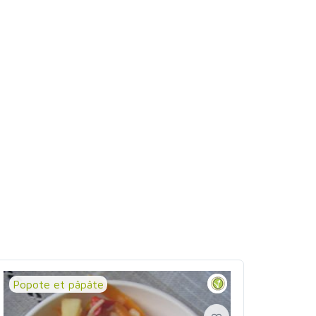
Popote et pâpâte