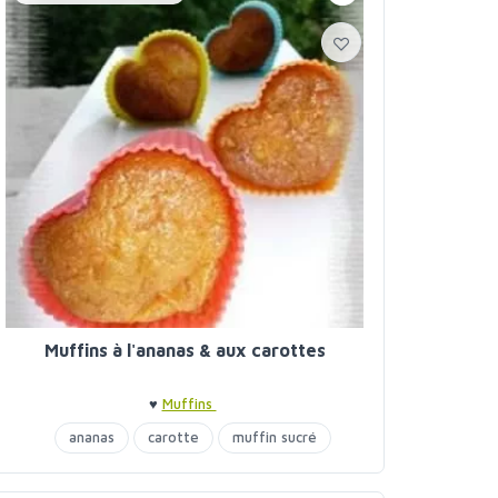
Muffins à l'ananas & aux carottes
♥
Muffins
ananas
carotte
muffin sucré