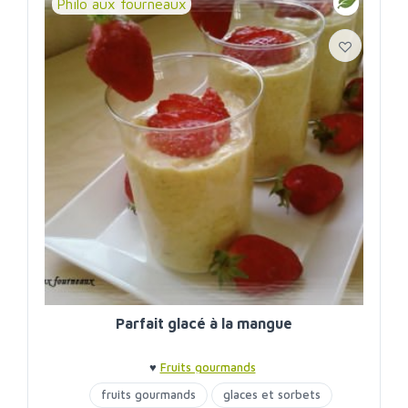
Philo aux fourneaux
Parfait glacé à la mangue
♥
Fruits gourmands
fruits gourmands
glaces et sorbets