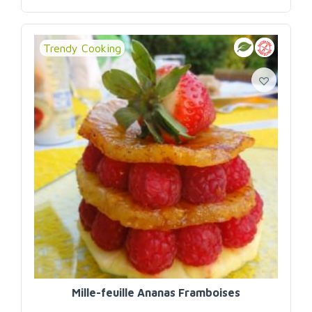
mangue
Trendy Cooking
Mille-feuille Ananas Framboises