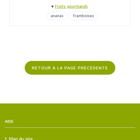
♥
Fruits gourmands
ananas
framboises
RETOUR À LA PAGE PRÉCÉDENTE
AIDE
Plan du site