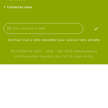
Contactez-nous
Inscrivez-vous à notre newsletter pour recevoir notre actualité.
©
CUISINEPOP
2007 - 2026 - Site 100% indépendant et
communautaire maintenu par
iOz.fr
&
yoga-stud.io