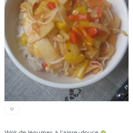
Wok de légumes à l'aigre-douce