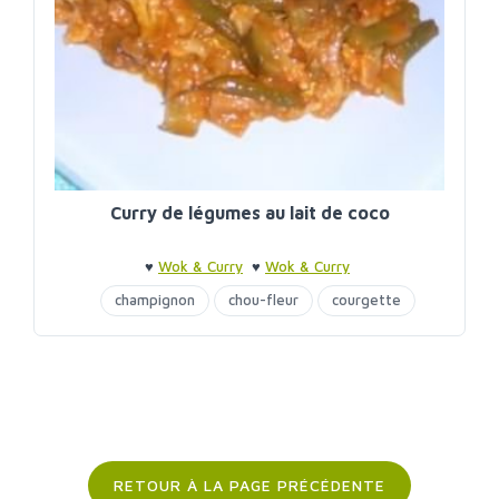
Curry de légumes au lait de coco
♥
Wok & Curry
♥
Wok & Curry
champignon
chou-fleur
courgette
haricots
lait de coco
RETOUR À LA PAGE PRÉCÉDENTE