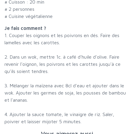
# Cuisson :
20
min
#
2 personnes
# Cuisine végétalienne
Je fais comment ?
1. Couper les oignons et les poivrons en dés. Faire des
lamelles avec les carottes.
2. Dans un wok, mettre 1c. à café d'huile d'olive. Faire
revenir l'oignon, les poivrons et les carottes jusqu'à ce
qu'ils soient tendres.
3. Mélanger la maïzena avec 8cl d'eau et ajouter dans le
wok. Ajouter les germes de soja, les pousses de bambou
et l'ananas.
4. Ajouter la sauce tomate, le vinaigre de riz. Saler,
poivrer et laisser mijoter 5 minutes.
Vous aimerez aussi