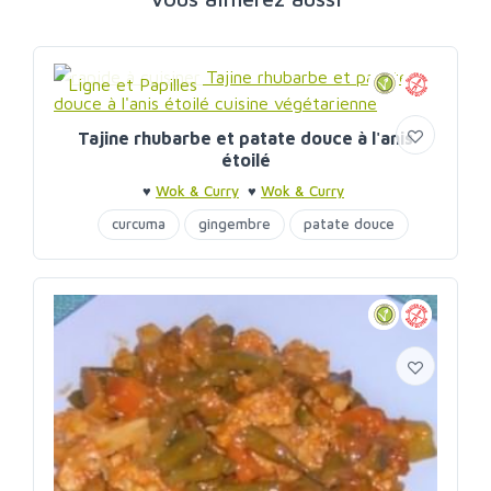
Ligne et Papilles
Tajine rhubarbe et patate douce à l'anis
étoilé
♥
Wok & Curry
♥
Wok & Curry
curcuma
gingembre
patate douce
rhubarbe