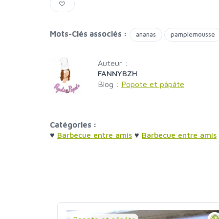
Mots-Clés associés :
ananas
pamplemousse
Auteur :
FANNYBZH
Blog :
Popote et pâpâte
Catégories :
♥
Barbecue entre amis
♥
Barbecue entre amis