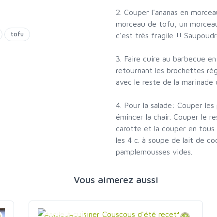
2. Couper l'ananas en morcea
morceau de tofu, un morceau 
tofu
c'est très fragile !! Saupoud
3. Faire cuire au barbecue en
retournant les brochettes r
avec le reste de la marinade
4. Pour la salade: Couper le
émincer la chair. Couper le r
carotte et la couper en tous 
les 4 c. à soupe de lait de c
pamplemousses vides.
Vous aimerez aussi