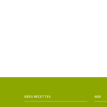
IDÉES RECETTES
SITEMAPS.XML
AIDE