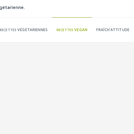
gétarienne.
VÉGÉTARIENNES
VEGAN
FRAÎCH'ATTITUDE
RECETTES
RECETTES