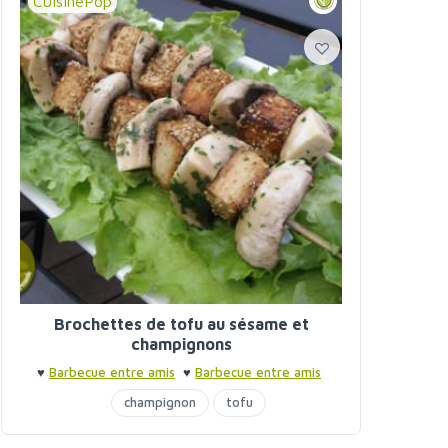
CuisinePop
Brochettes de tofu au sésame et
champignons
♥
Barbecue entre amis
♥
Barbecue entre amis
champignon
tofu