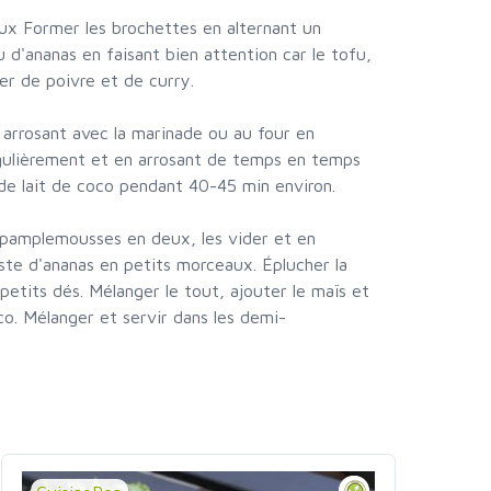
ux Former les brochettes en alternant un
d'ananas en faisant bien attention car le tofu,
rer de poivre et de curry.
 arrosant avec la marinade ou au four en
égulièrement et en arrosant de temps en temps
 de lait de coco pendant 40-45 min environ.
s pamplemousses en deux, les vider et en
este d'ananas en petits morceaux. Éplucher la
petits dés. Mélanger le tout, ajouter le maïs et
oco. Mélanger et servir dans les demi-