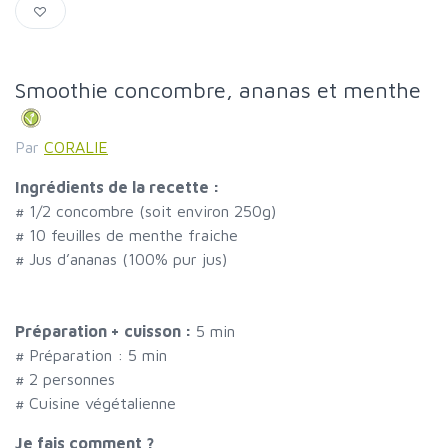
Smoothie concombre, ananas et menthe
Par
CORALIE
Ingrédients de la recette :
#
1/2 concombre (soit environ 250g)
#
10 feuilles de menthe fraiche
#
Jus d’ananas (100% pur jus)
Préparation + cuisson :
5 min
# Préparation :
5
min
#
2 personnes
# Cuisine végétalienne
Je fais comment ?