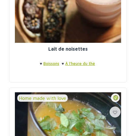
Lait de noisettes
♥
Boissons
♥
À l'heure du thé
Home made with love