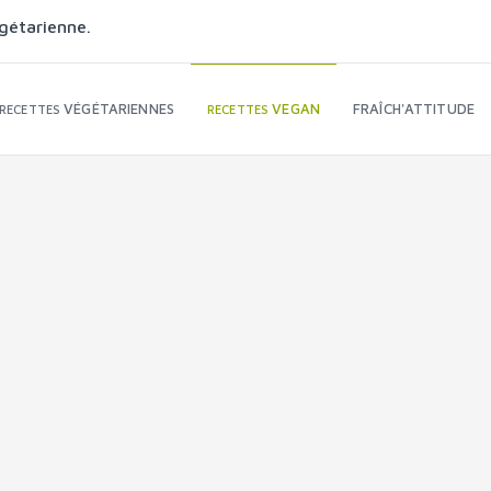
gétarienne.
VÉGÉTARIENNES
VEGAN
FRAÎCH'ATTITUDE
RECETTES
RECETTES