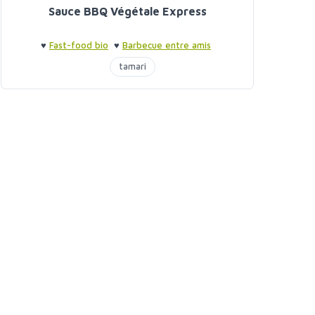
Sauce BBQ Végétale Express
♥
Fast-food bio
♥
Barbecue entre amis
tamari