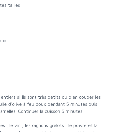
tes tailles
min
entiers si ils sont très petits ou bien couper les
'huile d'olive à feu doux pendant 5 minutes puis
 lamelles. Continuer la cuisson 5 minutes.
s , le vin , les oignons grelots , le poivre et la