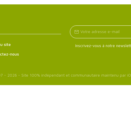
u site
Inscrivez-vous à notre newslett
ctez-nous
7 - 2026 - Site 100% indépendant et communautaire maintenu par
iO