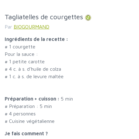
Tagliatelles de courgettes
Par
BIOGOURMAND
Ingrédients de la recette :
#
1 courgette
Pour la sauce :
#
1 petite carotte
#
4 c. à s. d'huile de colza
#
1 c. à s. de levure maltée
Préparation + cuisson :
5 min
# Préparation :
5
min
#
4 personnes
# Cuisine végétalienne
Je fais comment ?