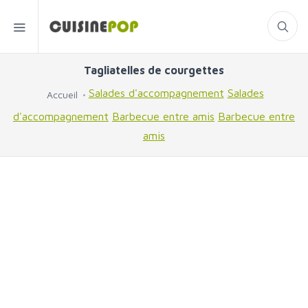
Tagliatelles de courgettes
Salades d'accompagnement
Salades
Accueil
d'accompagnement
Barbecue entre amis
Barbecue entre
amis