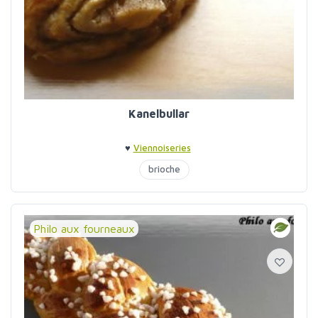
Kanelbullar
♥
Viennoiseries
brioche
Philo aux fourneaux