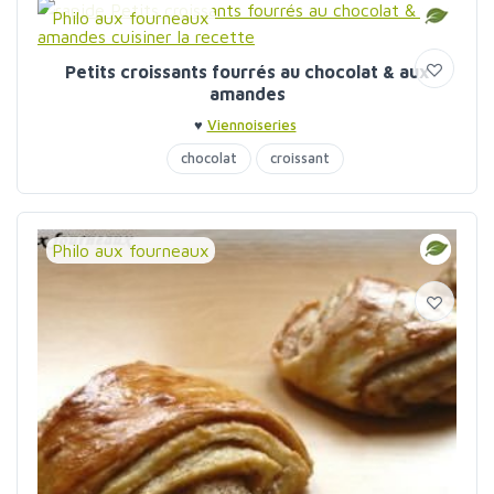
Philo aux fourneaux
Petits croissants fourrés au chocolat & aux
amandes
♥
Viennoiseries
chocolat
croissant
Philo aux fourneaux