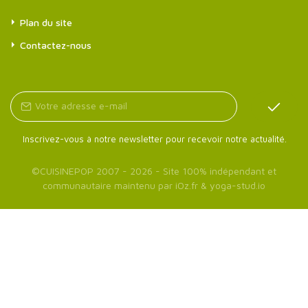
Plan du site
Contactez-nous
Inscrivez-vous à notre newsletter pour recevoir notre actualité.
©
CUISINEPOP
2007 - 2026 - Site 100% indépendant et
communautaire maintenu par
iOz.fr
&
yoga-stud.io