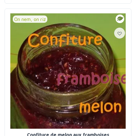
On nem, on riz
Confiture de melon aux framboises