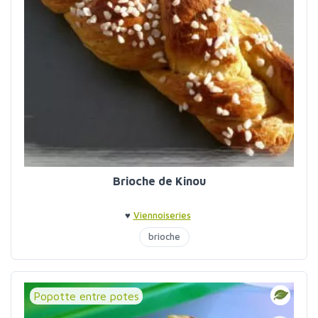
Brioche de Kinou
♥
Viennoiseries
brioche
Popotte entre potes