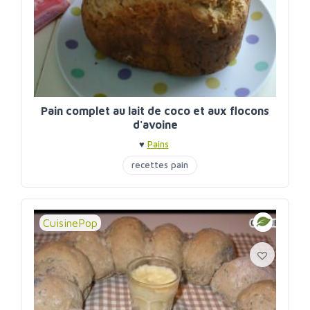
Pain complet au lait de coco et aux flocons
d'avoine
♥
Pains
recettes pain
CuisinePop