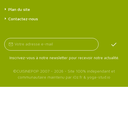
Plan du site
Contactez-nous
Inscrivez-vous à notre newsletter pour recevoir notre actualité.
©
CUISINEPOP
2007 - 2026 - Site 100% indépendant et
communautaire maintenu par
iOz.fr
&
yoga-stud.io