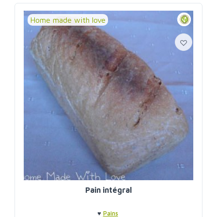
Home made with love
Pain intégral
♥
Pains