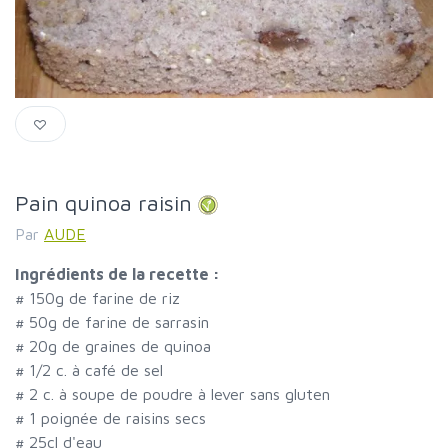
Pain quinoa raisin
Par
AUDE
Ingrédients de la recette :
#
150g de farine de riz
#
50g de farine de sarrasin
#
20g de graines de quinoa
#
1/2 c. à café de sel
#
2 c. à soupe de poudre à lever sans gluten
#
1 poignée de raisins secs
#
25cl d'eau