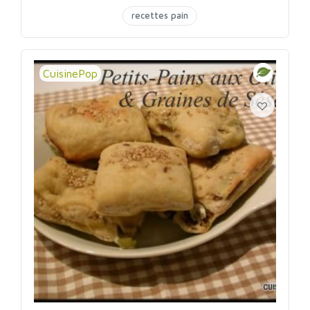
recettes pain
CuisinePop