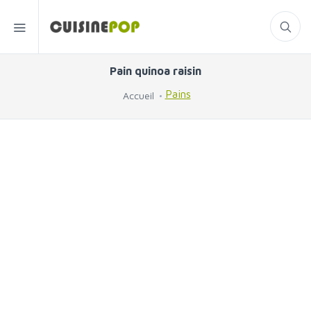
Pain quinoa raisin
Pains
Accueil