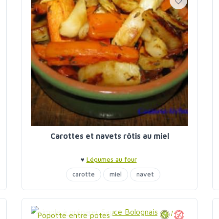
Carottes et navets rôtis au miel
♥
Légumes au four
carotte
miel
navet
Popotte entre potes