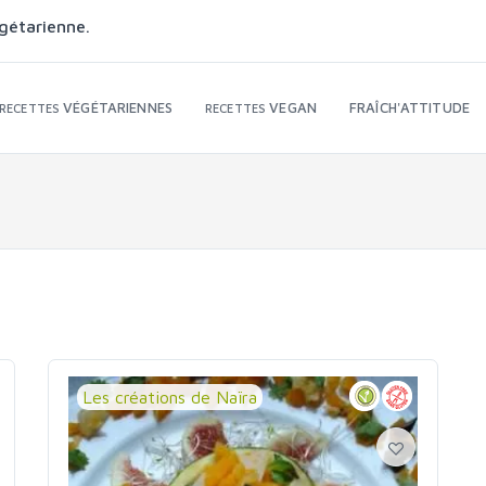
gétarienne.
VÉGÉTARIENNES
VEGAN
FRAÎCH'ATTITUDE
RECETTES
RECETTES
Les créations de Naïra