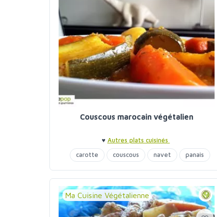
Couscous marocain végétalien
♥
Autres plats cuisinés
carotte
couscous
navet
panais
Ma Cuisine Végétalienne