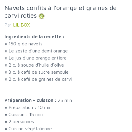
Navets confits à l'orange et graines de
carvi roties
Par
LILIBOX
Ingrédients de la recette :
#
150 g de navets
#
Le zeste d'une demi orange
#
Le jus d'une orange entière
#
2 c. à soupe d'huile d'olive
#
3 c. à café de sucre semoule
#
2 c. à café de graines de carvi
Préparation + cuisson :
25 min
# Préparation :
10
min
# Cuisson :
15
min
#
2 personnes
# Cuisine végétalienne