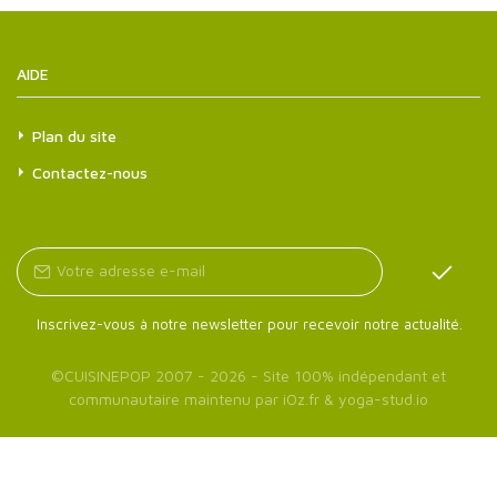
AIDE
Plan du site
Contactez-nous
Inscrivez-vous à notre newsletter pour recevoir notre actualité.
©
CUISINEPOP
2007 - 2026 - Site 100% indépendant et
communautaire maintenu par
iOz.fr
&
yoga-stud.io