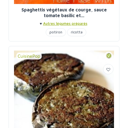
Spaghettis végétaux de courge, sauce
tomate basilic et...
♥
Autres légumes préparés
potiron
ricotta
CuisinePop