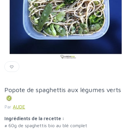
Popote de spaghettis aux légumes verts
Par
AUDE
Ingrédients de la recette :
#
60g de spaghettis bio au blé complet