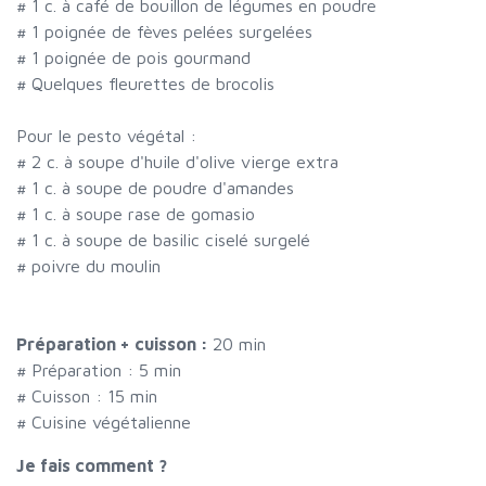
#
1 c. à café de bouillon de légumes en poudre
#
1 poignée de fèves pelées surgelées
#
1 poignée de pois gourmand
#
Quelques fleurettes de brocolis
Pour le pesto végétal :
#
2 c. à soupe d'huile d'olive vierge extra
#
1 c. à soupe de poudre d'amandes
#
1 c. à soupe rase de gomasio
#
1 c. à soupe de basilic ciselé surgelé
#
poivre du moulin
Préparation + cuisson :
20 min
# Préparation :
5
min
# Cuisson :
15
min
# Cuisine végétalienne
Je fais comment ?