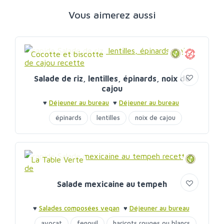
Vous aimerez aussi
Cocotte et biscotte
Salade de riz, lentilles, épinards, noix de
cajou
♥
Déjeuner au bureau
♥
Déjeuner au bureau
épinards
lentilles
noix de cajou
La Table Verte
Salade mexicaine au tempeh
♥
Salades composées vegan
♥
Déjeuner au bureau
avocat
fenouil
haricots rouges ou blancs