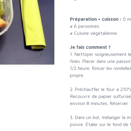
Préparation + cuisson :
0 m
#
6 personnes
# Cuisine végétalienne
Je fais comment ?
1. Nettoyer soigneusement les
fines. Placer dans une passoi
1/2 heure. Rincer les rondell
propre.
2. Préchauffer le four à 210°
Recouvrir de papier sulfurisé
environ 8 minutes. Réserver.
3. Dans un bol, mélanger la 
poivre. Étaler sur le fond de 