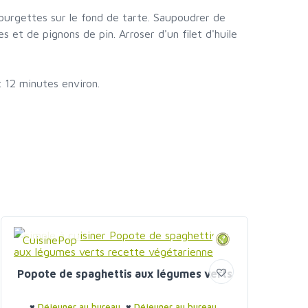
courgettes sur le fond de tarte. Saupoudrer de
et de pignons de pin. Arroser d'un filet d'huile
 12 minutes environ.
CuisinePop
Popote de spaghettis aux légumes verts
♥
Déjeuner au bureau
♥
Déjeuner au bureau