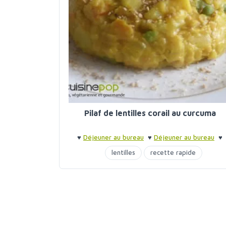
Pilaf de lentilles corail au curcuma
♥
Déjeuner au bureau
♥
Déjeuner au bureau
♥
Autres plats cuisinés
lentilles
recette rapide