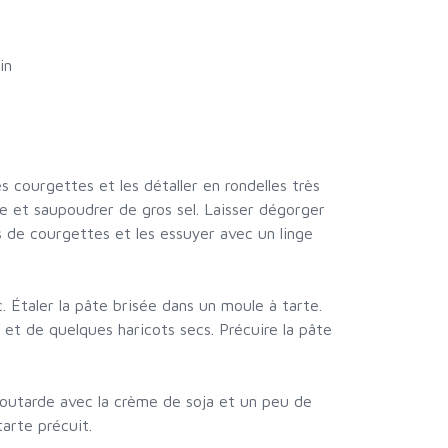
in
 courgettes et les détaller en rondelles très
re et saupoudrer de gros sel. Laisser dégorger
es de courgettes et les essuyer avec un linge
c. Étaler la pâte brisée dans un moule à tarte.
 et de quelques haricots secs. Précuire la pâte
moutarde avec la crème de soja et un peu de
tarte précuit.