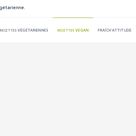
gétarienne.
VÉGÉTARIENNES
VEGAN
FRAÎCH'ATTITUDE
RECETTES
RECETTES