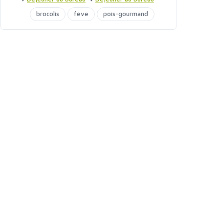
brocolis
fève
pois-gourmand