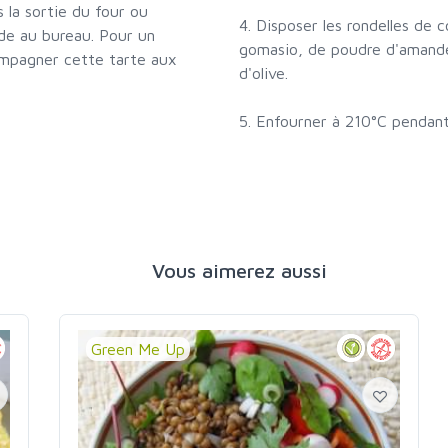
 la sortie du four ou
4. Disposer les rondelles de 
ide au bureau. Pour un
gomasio, de poudre d'amandes 
mpagner cette tarte aux
d'olive.
s
5. Enfourner à 210°C pendant
Vous aimerez aussi
Green Me Up