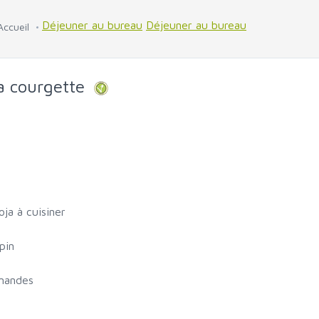
Déjeuner au bureau
Déjeuner au bureau
Accueil
la courgette
ja à cuisiner
pin
amandes