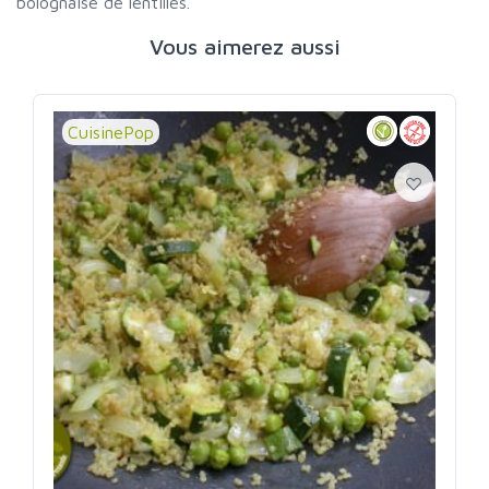
bolognaise de lentilles.
Vous aimerez aussi
CuisinePop