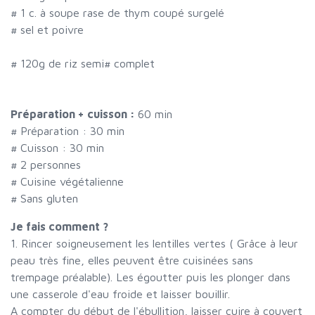
#
1 c. à soupe rase de thym coupé surgelé
#
sel et poivre
#
120g de riz semi
#
complet
Préparation + cuisson :
60 min
# Préparation :
30
min
# Cuisson :
30
min
#
2 personnes
# Cuisine végétalienne
# Sans gluten
Je fais comment ?
1. Rincer soigneusement les lentilles vertes ( Grâce à leur
peau très fine, elles peuvent être cuisinées sans
trempage préalable). Les égoutter puis les plonger dans
une casserole d'eau froide et laisser bouillir.
A compter du début de l'ébullition, laisser cuire à couvert