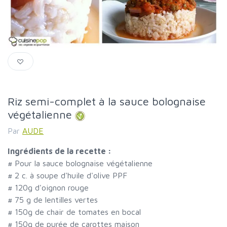
Riz semi-complet à la sauce bolognaise
végétalienne
Par
AUDE
Ingrédients de la recette :
#
Pour la sauce bolognaise végétalienne
#
2 c. à soupe d'huile d'olive PPF
#
120g d'oignon rouge
#
75 g de lentilles vertes
#
150g de chair de tomates en bocal
#
150g de purée de carottes maison