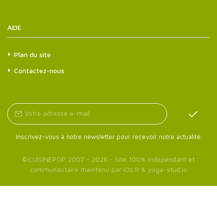
AIDE
Plan du site
Contactez-nous
Inscrivez-vous à notre newsletter pour recevoir notre actualité.
©
CUISINEPOP
2007 - 2026 - Site 100% indépendant et
communautaire maintenu par
iOz.fr
&
yoga-stud.io