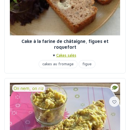
Cake à la farine de châtaigne, figues et
roquefort
♥
Cakes salés
cakes au fromage
figue
On nem, on riz