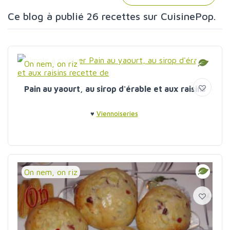
Ce blog à publié 26 recettes sur CuisinePop.
On nem, on riz
Pain au yaourt, au sirop d'érable et aux raisins
♥
Viennoiseries
On nem, on riz