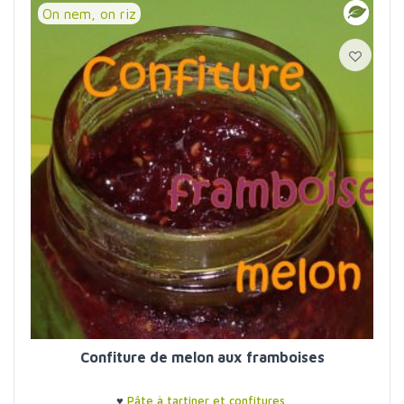
On nem, on riz
Confiture de melon aux framboises
♥
Pâte à tartiner et confitures