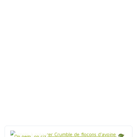
On nem, on riz