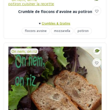
Crumble de flocons d'avoine au potiron
♥
Crumbles & Gratins
flocons avoine
mozzarella
potiron
On nem, on riz