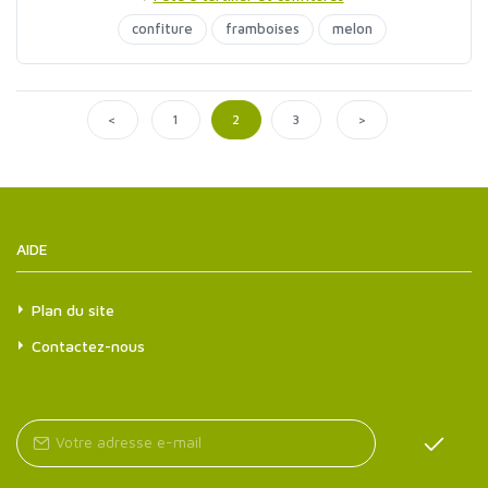
confiture
framboises
melon
<
>
1
2
3
AIDE
Plan du site
Contactez-nous