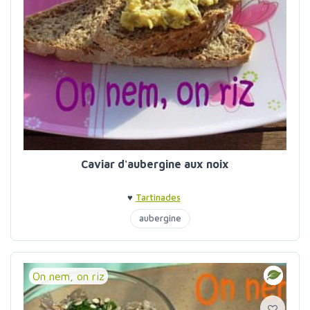
Caviar d'aubergine aux noix
♥
Tartinades
aubergine
On nem, on riz