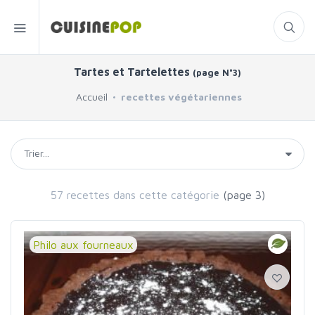
Tartes et Tartelettes
(page N°3)
Accueil
recettes végétariennes
57 recettes dans cette catégorie
(page 3)
Philo aux fourneaux