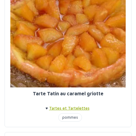
Tarte Tatin au caramel griotte
♥
Tartes et Tartelettes
pommes