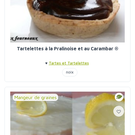
Tartelettes à la Pralinoise et au Carambar ®
♥
Tartes et Tartelettes
noix
Mangeur de graines