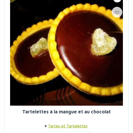
Tartelettes à la mangue et au chocolat
♥
Tartes et Tartelettes