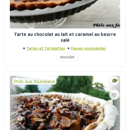
Tarte au chocolat au lait et caramel au beurre
salé
♥
Tartes et Tartelettes
♥
Pauses gourmandes
chocolat
Philo aux fourneaux