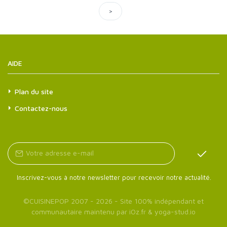
>
AIDE
Plan du site
Contactez-nous
Inscrivez-vous à notre newsletter pour recevoir notre actualité.
©
CUISINEPOP
2007 - 2026 - Site 100% indépendant et
communautaire maintenu par
iOz.fr
&
yoga-stud.io