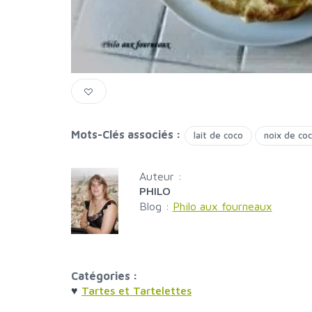
Mots-Clés associés :
lait de coco
noix de co
Auteur :
PHILO
Blog :
Philo aux fourneaux
Catégories :
♥
Tartes et Tartelettes