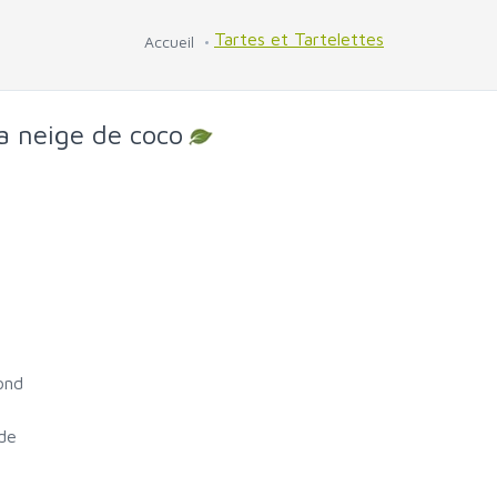
Tartes et Tartelettes
Accueil
sa neige de coco
ond
ide