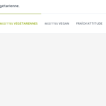
gétarienne.
VÉGÉTARIENNES
VEGAN
FRAÎCH'ATTITUDE
RECETTES
RECETTES