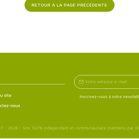
RETOUR À LA PAGE PRÉCÉDENTE
u site
Inscrivez-vous à notre newslett
ctez-nous
7 - 2026 - Site 100% indépendant et communautaire maintenu par
iO