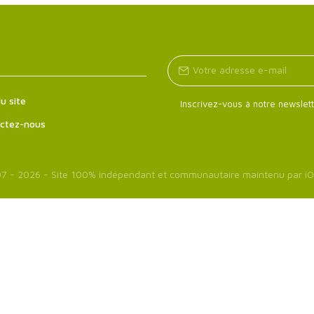
u site
Inscrivez-vous à notre newslett
ctez-nous
7 - 2026 - Site 100% indépendant et communautaire maintenu par
iO