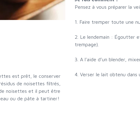
Pensez à vous préparer la vei
1. Faire tremper toute une nu
2. Le lendemain : Égoutter et 
trempage).
3. A l’aide d’un blender, mixe
4. Verser le lait obtenu dans u
ettes est prêt, le conserver
résidus de noisettes filtrés,
de noisettes et il peut être
teau ou de pâte à tartiner!