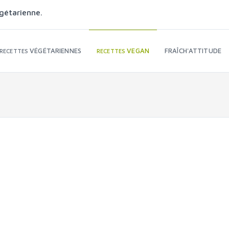
gétarienne.
VÉGÉTARIENNES
VEGAN
FRAÎCH'ATTITUDE
RECETTES
RECETTES