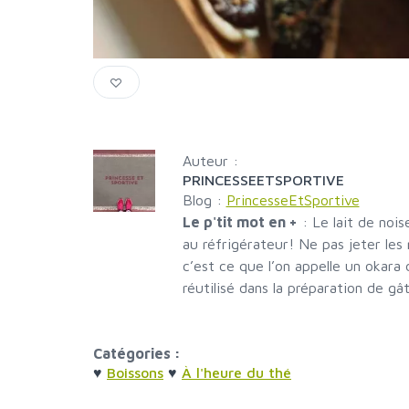
Auteur :
PRINCESSEETSPORTIVE
Blog :
PrincesseEtSportive
Le p'tit mot en +
:
Le lait de nois
au réfrigérateur! Ne pas jeter les 
c’est ce que l’on appelle un okara 
réutilisé dans la préparation de gâ
Catégories :
♥
Boissons
♥
À l'heure du thé