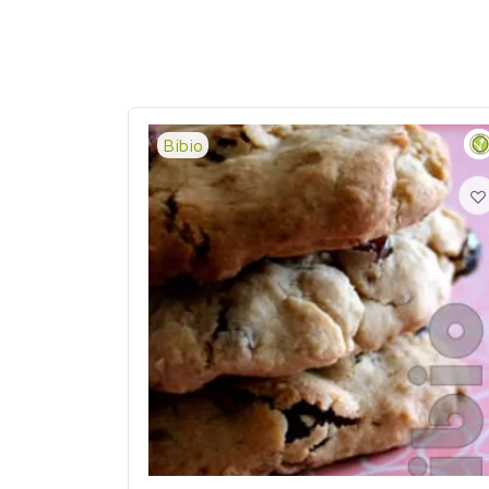
Bibio