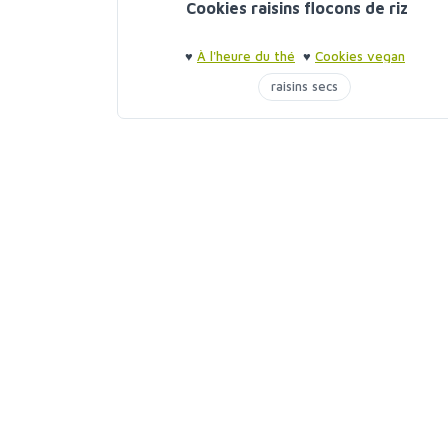
Cookies raisins flocons de riz
♥
À l'heure du thé
♥
Cookies vegan
raisins secs