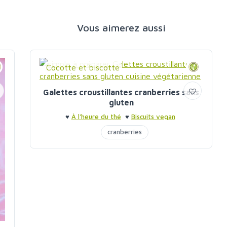
Vous aimerez aussi
Cocotte et biscotte
Galettes croustillantes cranberries sans
gluten
♥
À l'heure du thé
♥
Biscuits vegan
cranberries