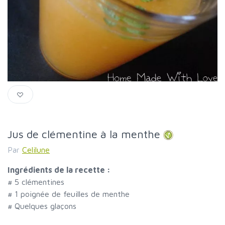
Jus de clémentine à la menthe
Par
Celilune
Ingrédients de la recette :
#
5 clémentines
#
1 poignée de feuilles de menthe
#
Quelques glaçons