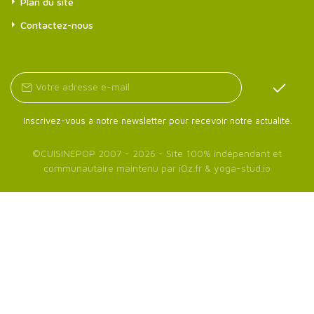
Plan du site
Contactez-nous
Inscrivez-vous à notre newsletter pour recevoir notre actualité.
©
CUISINEPOP
2007 - 2026 - Site 100% indépendant et
communautaire maintenu par
iOz.fr
&
yoga-stud.io