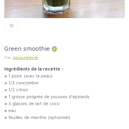
Green smoothie
Par
savourelavie
Ingrédients de la recette :
#
1 poire (avec la peau)
#
1/3 concombre
#
1/2 citron
#
1 grosse poignée de pousses d'épinards
#
3 glaçons de lait de coco
#
eau
#
feuilles de menthe (optionnel)