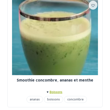
Smoothie concombre, ananas et menthe
♥
Boissons
ananas
boissons
concombre
smoothie