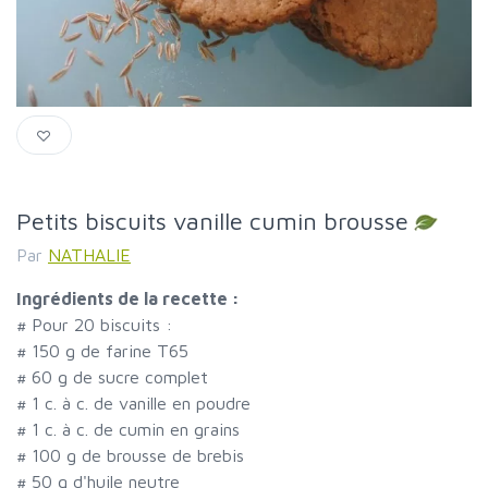
Petits biscuits vanille cumin brousse
Par
NATHALIE
Ingrédients de la recette :
#
Pour 20 biscuits :
#
150 g de farine T65
#
60 g de sucre complet
#
1 c. à c. de vanille en poudre
#
1 c. à c. de cumin en grains
#
100 g de brousse de brebis
#
50 g d'huile neutre