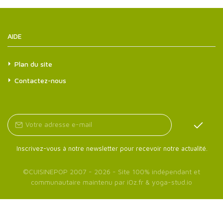
AIDE
Plan du site
Contactez-nous
Inscrivez-vous à notre newsletter pour recevoir notre actualité.
©
CUISINEPOP
2007 - 2026 - Site 100% indépendant et
communautaire maintenu par
iOz.fr
&
yoga-stud.io