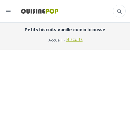
Petits biscuits vanille cumin brousse
Biscuits
Accueil