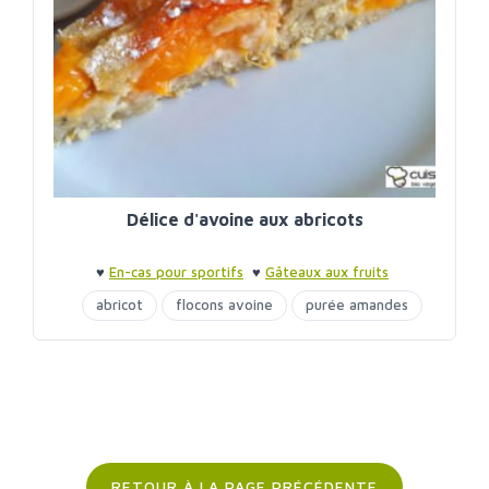
Délice d'avoine aux abricots
♥
En-cas pour sportifs
♥
Gâteaux aux fruits
abricot
flocons avoine
purée amandes
RETOUR À LA PAGE PRÉCÉDENTE