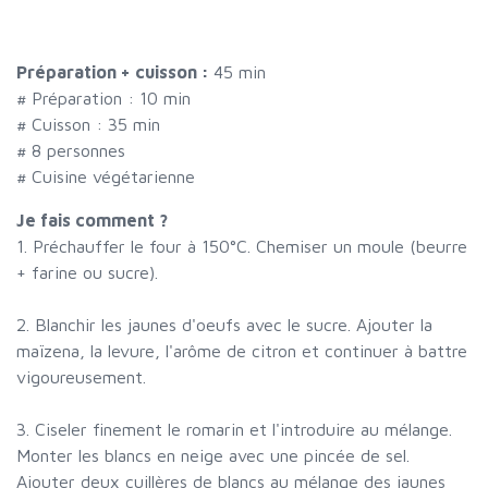
Préparation + cuisson :
45 min
# Préparation :
10
min
# Cuisson :
35
min
#
8 personnes
# Cuisine végétarienne
Je fais comment ?
1. Préchauffer le four à 150°C. Chemiser un moule (beurre
+ farine ou sucre).
2. Blanchir les jaunes d'oeufs avec le sucre. Ajouter la
maïzena, la levure, l'arôme de citron et continuer à battre
vigoureusement.
3. Ciseler finement le romarin et l'introduire au mélange.
Monter les blancs en neige avec une pincée de sel.
Ajouter deux cuillères de blancs au mélange des jaunes