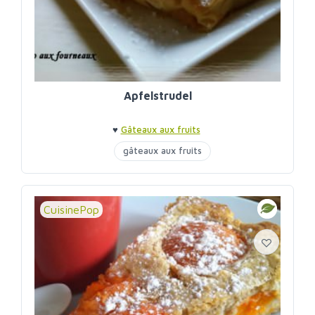
Apfelstrudel
♥
Gâteaux aux fruits
gâteaux aux fruits
CuisinePop