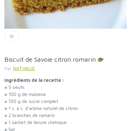
Biscuit de Savoie citron romarin
Par
NATHALIE
Ingrédients de la recette :
#
5 oeufs
#
100 g de maïzena
#
100 g de sucre complet
#
1 c. à c. d'arôme naturel de citron
#
2 branches de romarin
#
1 sachet de levure chimique
#
Sel