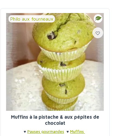
Philo aux fourneaux
Muffins à la pistache & aux pépites de
chocolat
♥
Pauses gourmandes
♥
Muffins