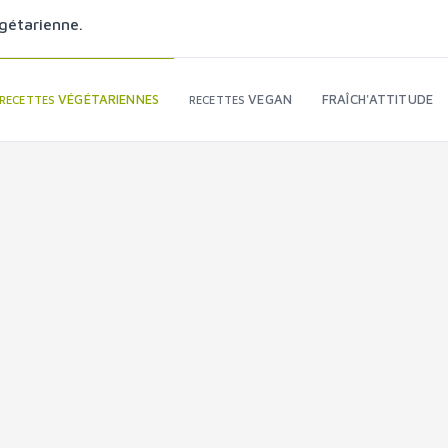
gétarienne.
VÉGÉTARIENNES
VEGAN
FRAÎCH'ATTITUDE
RECETTES
RECETTES