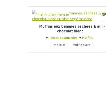
Philo aux fourneaux
Muffins aux bananes séchées & au
chocolat blanc
♥
Pauses gourmandes
♥
Muffins
chocolat
muffin sucré