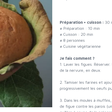
Préparation + cuisson :
30 
# Préparation :
10
min
# Cuisson :
20
min
#
8 personnes
# Cuisine végétarienne
Je fais comment ?
1. Laver les figues. Réserver.
de la nervure, en deux.
2. Tamiser les farines et ajou
progressivement les oeufs puis
3. Dans les moules à muffins,
de figue contre les parois (un