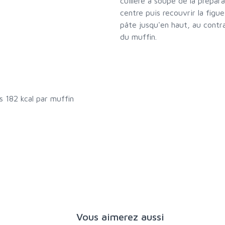
cuillère à soupe de la prépar
centre puis recouvrir la figue
pâte jusqu'en haut, au contr
du muffin.
s 182 kcal par muffin
Vous aimerez aussi