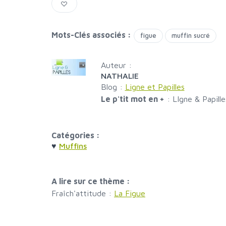
Mots-Clés associés :
figue
muffin sucré
Auteur :
NATHALIE
Blog :
Ligne et Papilles
Le p'tit mot en +
:
LIgne & Papille
Catégories :
♥
Muffins
A lire sur ce thème :
Fraîch'attitude :
La Figue