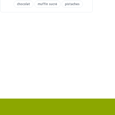
chocolat
muffin sucré
pistaches