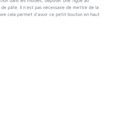
ation dans les moules, déposer une figue au
 de pâte. Il n'est pas nécessaire de mettre de la
aire cela permet d'avoir ce petit bouton en haut