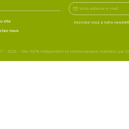
u site
Inscrivez-vous à notre newslett
ctez-nous
7 - 2026 - Site 100% indépendant et communautaire maintenu par
iO